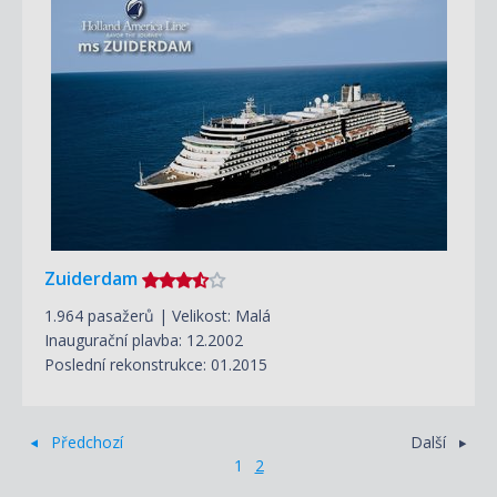
Zuiderdam
1.964 pasažerů | Velikost: Malá
Inaugurační plavba: 12.2002
Poslední rekonstrukce: 01.2015
Předchozí
Další
1
2