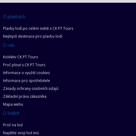
O plavbách
Plavby lodí po celém světě s CK PT Tours
Nejlepší destinace pro plavbu lodí
O nás
Kolektiv CK PT Tours
Proč plout s CK PT Tours
Informace o využití cookies
Informace pro spotřebitele
Zásady ochrany osobních údajů
Základní práva zákazníka
Mapa webu
O lodích
Proč na loď
Najděte svoji loď snů