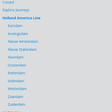
Cunard
Explora Journeys
Holland America Line
Eurodam
Koningsdam
Nieuw Amsterdam
Nieuw Statendam
Noordam
Oosterdam
Rotterdam
Volendam
Westerdam
Zaandam
Zuiderdam