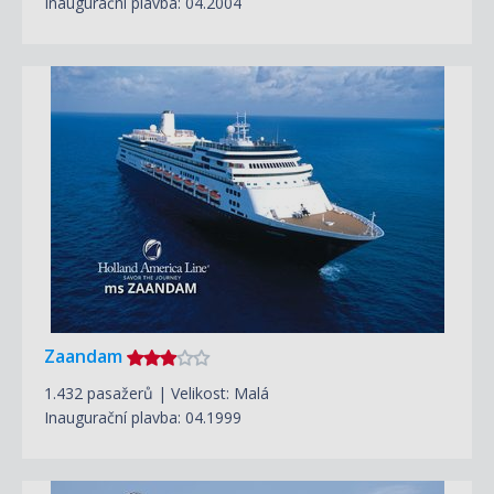
Inaugurační plavba: 04.2004
Zaandam
1.432 pasažerů | Velikost: Malá
Inaugurační plavba: 04.1999