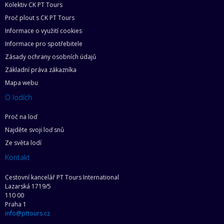
Kolektiv CK PT Tours
Proč plout s CK PT Tours
Informace o využití cookies
Informace pro spotřebitele
Zásady ochrany osobních údajů
Základní práva zákazníka
Mapa webu
O lodích
Proč na loď
Najděte svoji loď snů
Ze světa lodí
Kontakt
Cestovní kancelář PT Tours International
Lazarská 1719/5
110 00
Praha 1
info@pttours.cz