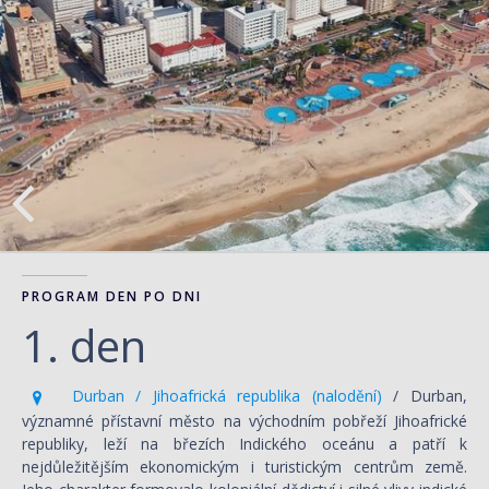
PROGRAM DEN PO DNI
1. den
Durban / Jihoafrická republika (nalodění)
/ Durban,
významné přístavní město na východním pobřeží Jihoafrické
republiky, leží na březích Indického oceánu a patří k
nejdůležitějším ekonomickým i turistickým centrům země.