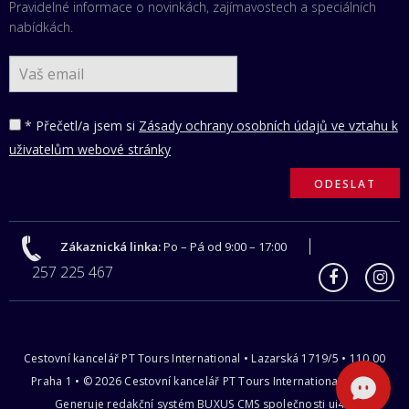
Pravidelné informace o novinkách, zajímavostech a speciálních
nabídkách.
* Přečetl/a jsem si
Zásady ochrany osobních údajů ve vztahu k
uživatelům webové stránky
Zákaznická linka:
Po – Pá od 9:00 – 17:00
257 225 467
Cestovní kancelář PT Tours International • Lazarská 1719/5 • 110 00
Praha 1 • © 2026 Cestovní kancelář PT Tours International s.r.o |
Generuje redakční systém
BUXUS CMS
společnosti
ui42
.