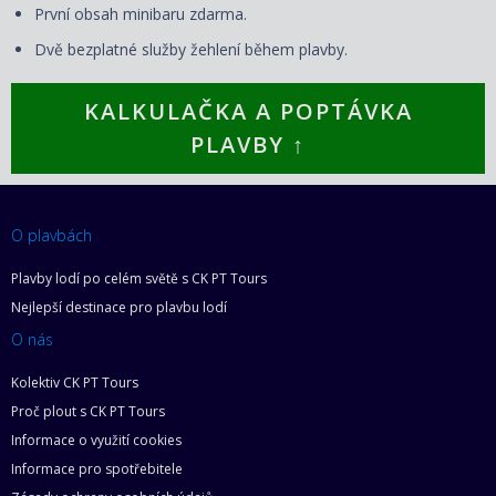
První obsah minibaru zdarma.
Dvě bezplatné služby žehlení během plavby.
KALKULAČKA A POPTÁVKA
PLAVBY ↑
O plavbách
Plavby lodí po celém světě s CK PT Tours
Nejlepší destinace pro plavbu lodí
O nás
Kolektiv CK PT Tours
Proč plout s CK PT Tours
Informace o využití cookies
Informace pro spotřebitele