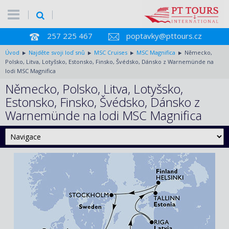
257 225 467
poptavky@pttours.cz
Úvod
Najděte svoji loď snů
MSC Cruises
MSC Magnifica
Německo,
Polsko, Litva, Lotyšsko, Estonsko, Finsko, Švédsko, Dánsko z Warnemünde na
lodi MSC Magnifica
Německo, Polsko, Litva, Lotyšsko,
Estonsko, Finsko, Švédsko, Dánsko z
Warnemünde na lodi MSC Magnifica