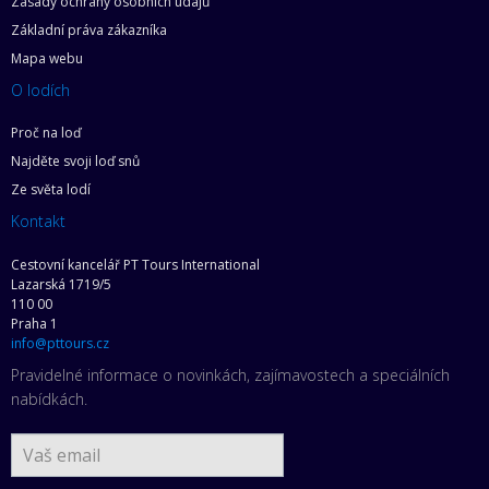
Zásady ochrany osobních údajů
Základní práva zákazníka
Mapa webu
O lodích
Proč na loď
Najděte svoji loď snů
Ze světa lodí
Kontakt
Cestovní kancelář PT Tours International
Lazarská 1719/5
110 00
Praha 1
info@pttours.cz
Pravidelné informace o novinkách, zajímavostech a speciálních
nabídkách.