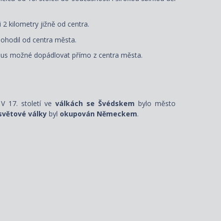
 2 kilometry jižně od centra.
ohodil od centra města.
rhus možné dopádlovat přímo z centra města.
 V 17. století ve
válkách se Švédskem
bylo město
světové války
byl
okupován Německem
.