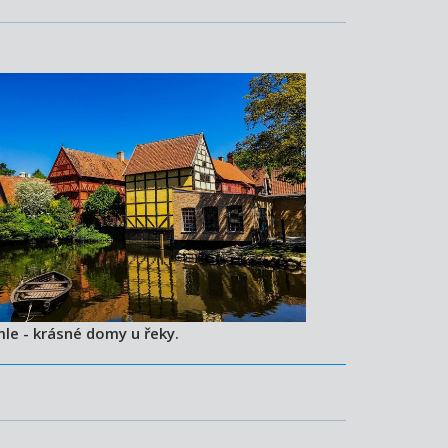
le - krásné domy u řeky.