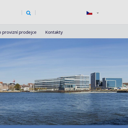
o provizní prodejce
Kontakty