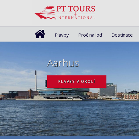
Plavby
Proč na loď
Destinace
Aarhus
PLAVBY V OKOLÍ