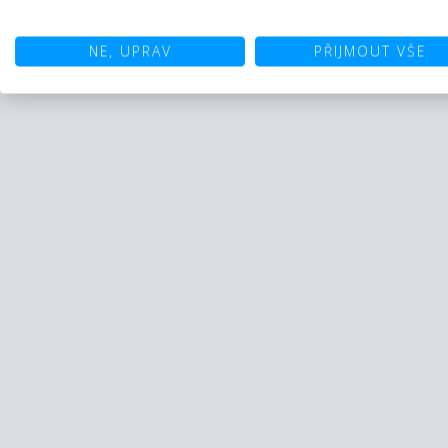
NE, UPRAV
PŘIJMOUT VŠE