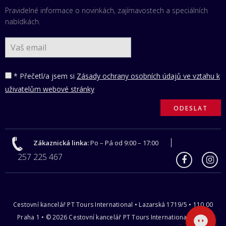
Pravidelné informace o novinkách, zajímavostech a speciálních
nabídkách.
* Přečetl/a jsem si
Zásady ochrany osobních údajů ve vztahu k
uživatelům webové stránky
Zákaznická linka:
Po – Pá od 9:00 – 17:00
257 225 467
Cestovní kancelář PT Tours International • Lazarská 1719/5 • 110 00
Praha 1 • © 2026 Cestovní kancelář PT Tours International s.r.o |