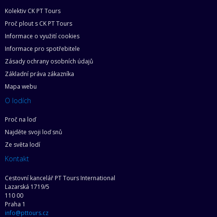
Kolektiv CK PT Tours
Proč plout s CK PT Tours
Informace o využití cookies
Informace pro spotřebitele
Zásady ochrany osobních údajů
Základní práva zákazníka
Mapa webu
O lodích
Proč na loď
Najděte svoji loď snů
Ze světa lodí
Kontakt
Cestovní kancelář PT Tours International
Lazarská 1719/5
110 00
Praha 1
info@pttours.cz