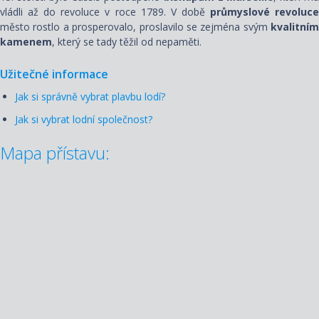
vládli až do revoluce v roce 1789. V době
průmyslové revoluc
město rostlo a prosperovalo, proslavilo se zejména svým
kvalitním
kamenem
, který se tady těžil od nepaměti.
Užitečné informace
Jak si správně vybrat plavbu lodí?
Jak si vybrat lodní společnost?
Mapa přístavu: