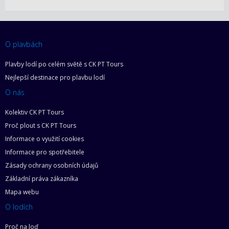
O plavbách
Plavby lodí po celém světě s CK PT Tours
Nejlepší destinace pro plavbu lodí
O nás
Kolektiv CK PT Tours
Proč plout s CK PT Tours
Informace o využití cookies
Informace pro spotřebitele
Zásady ochrany osobních údajů
Základní práva zákazníka
Mapa webu
O lodích
Proč na loď