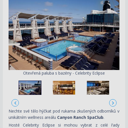
Otevřená paluba s bazény - Celebrity Eclipse
Nechte své tělo hýčkat pod rukama zkušených odborníků v
unikátním wellness areálu
Canyon Ranch SpaClub
.
Hosté Celebrity Eclipse si mohou vybrat z celé řady