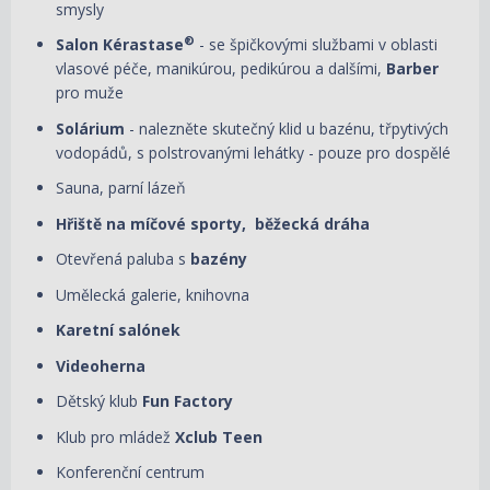
smysly
®
Salon Kérastase
- se špičkovými službami v oblasti
vlasové péče, manikúrou, pedikúrou a dalšími,
Barber
pro muže
Solárium
- nalezněte skutečný klid u bazénu, třpytivých
vodopádů, s polstrovanými lehátky - pouze pro dospělé
Sauna, parní lázeň
Hřiště na míčové sporty, běžecká dráha
Otevřená paluba s
bazény
Umělecká galerie, knihovna
Karetní salónek
Videoherna
Dětský klub
Fun Factory
Klub pro mládež
Xclub Teen
Konferenční centrum