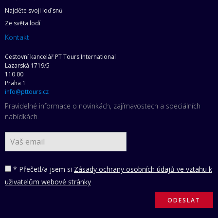
Najděte svoji loď snů
Ze světa lodí
Kontakt
Cestovní kancelář PT Tours International
Lazarská 1719/5
110 00
Praha 1
info@pttours.cz
Pravidelné informace o novinkách, zajímavostech a speciálních
nabídkách.
* Přečetl/a jsem si
Zásady ochrany osobních údajů ve vztahu k
uživatelům webové stránky