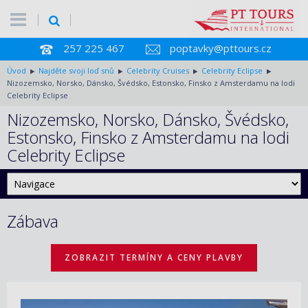
257 225 467
poptavky@pttours.cz
Úvod
Najděte svoji loď snů
Celebrity Cruises
Celebrity Eclipse
Nizozemsko, Norsko, Dánsko, Švédsko, Estonsko, Finsko z Amsterdamu na lodi
Celebrity Eclipse
Nizozemsko, Norsko, Dánsko, Švédsko,
Estonsko, Finsko z Amsterdamu na lodi
Celebrity Eclipse
Zábava
ZOBRAZIT TERMÍNY A CENY PLAVBY