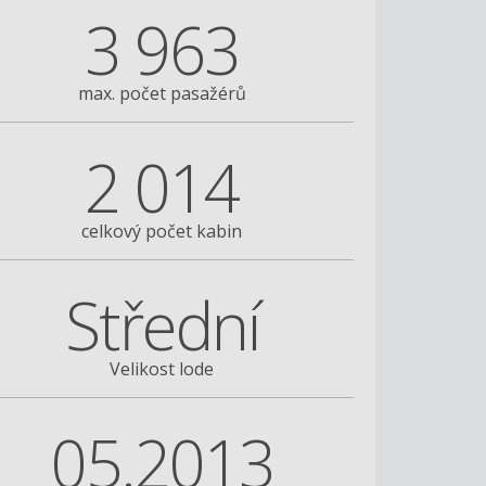
3 963
max. počet pasažérů
2 014
celkový počet kabin
Střední
Velikost lode
05.2013