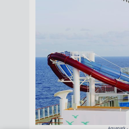
Aquapark 