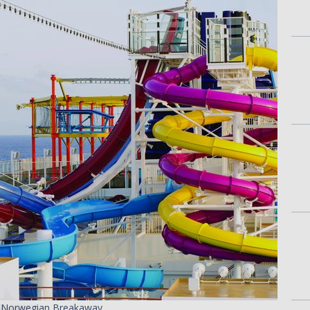
- Norwegian Breakaway