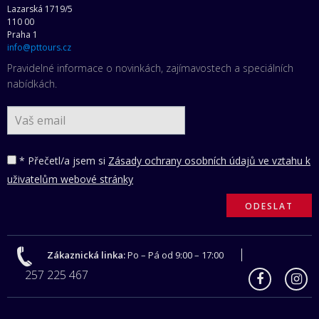
Lazarská 1719/5
110 00
Praha 1
info@pttours.cz
Pravidelné informace o novinkách, zajímavostech a speciálních
nabídkách.
* Přečetl/a jsem si
Zásady ochrany osobních údajů ve vztahu k
uživatelům webové stránky
Zákaznická linka:
Po – Pá od 9:00 – 17:00
257 225 467