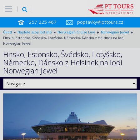
257 225 467
poptavky@pttours.cz
Úvod
Najděte svoji loď snů
Norwegian Cruise Line
Norwegian Jewel
Finsko, Estonsko, Švédsko, Lotyšsko, Německo, Dánsko z Helsinek na lodi
Norwegian Jewel
Finsko, Estonsko, Švédsko, Lotyšsko,
Německo, Dánsko z Helsinek na lodi
Norwegian Jewel