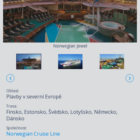
Norwegian Jewel
Oblast:
Plavby v severní Evropě
Trasa:
Finsko, Estonsko, Švédsko, Lotyšsko, Německo,
Dánsko
Společnost:
Norwegian Cruise Line