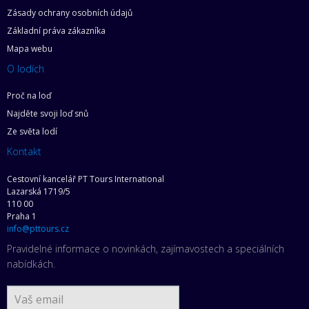
Zásady ochrany osobních údajů
Základní práva zákazníka
Mapa webu
O lodích
Proč na loď
Najděte svoji loď snů
Ze světa lodí
Kontakt
Cestovní kancelář PT Tours International
Lazarská 1719/5
110 00
Praha 1
info@pttours.cz
Pravidelné informace o novinkách, zajímavostech a speciálních
nabídkách.