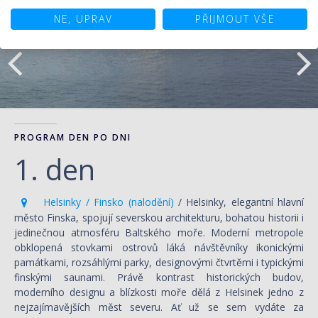
NE, UPRAV
PŘIJMOUT VŠE
PROGRAM DEN PO DNI
1. den
Helsinky / Finsko (nalodění)
/ Helsinky, elegantní hlavní
město Finska, spojují severskou architekturu, bohatou historii i
jedinečnou atmosféru Baltského moře. Moderní metropole
obklopená stovkami ostrovů láká návštěvníky ikonickými
památkami, rozsáhlými parky, designovými čtvrtěmi i typickými
finskými saunami. Právě kontrast historických budov,
moderního designu a blízkosti moře dělá z Helsinek jedno z
nejzajímavějších měst severu. Ať už se sem vydáte za