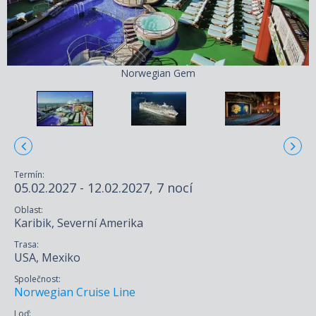
Norwegian Gem
Termín:
05.02.2027 - 12.02.2027, 7 nocí
Oblast:
Karibik, Severní Amerika
Trasa:
USA, Mexiko
Společnost:
Norwegian Cruise Line
Loď: