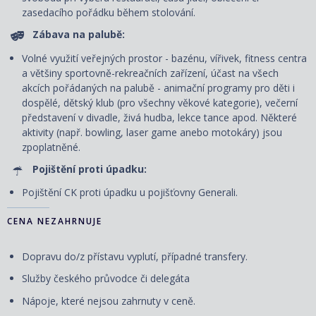
zasedacího pořádku během stolování.
Zábava na palubě:
Volné využití veřejných prostor - bazénu, vířivek, fitness centra
a většiny sportovně-rekreačních zařízení, účast na všech
akcích pořádaných na palubě - animační programy pro děti i
dospělé, dětský klub (pro všechny věkové kategorie), večerní
představení v divadle, živá hudba, lekce tance apod. Některé
aktivity (např. bowling, laser game anebo motokáry) jsou
zpoplatněné.
Pojištění proti úpadku:
Pojištění CK proti úpadku u pojišťovny Generali.
CENA NEZAHRNUJE
Dopravu do/z přístavu vyplutí, případné transfery.
Služby českého průvodce či delegáta
Nápoje, které nejsou zahrnuty v ceně.