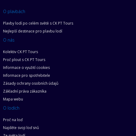
O plavbách
Plavby lodí po celém světě s CK PT Tours
Nejlepší destinace pro plavbu lodí
O nás
Kolektiv CK PT Tours
Proč plout s CK PT Tours
Informace o využití cookies
Informace pro spotřebitele
Zásady ochrany osobních údajů
Základní práva zákazníka
Mapa webu
O lodích
Proč na loď
Najděte svoji loď snů
Ze světa lodí