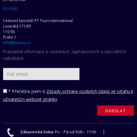
Kontakt
Cestovní kancelář PT Tours International
Lazarská 1719/5
110 00
Praha 1
info@pttours.cz
Pravidelné informace o novinkách, zajímavostech a speciálních
nabídkách.
* Přečetl/a jsem si
Zásady ochrany osobních údajů ve vztahu k
uživatelům webové stránky
Zákaznická linka:
Po – Pá od 9:00 – 17:00