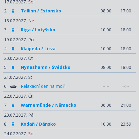
17.07.2027,
So
2.
Tallinn / Estonsko
08:00
17:00
18.07.2027,
Ne
3.
Riga / Lotyšsko
10:00
18:00
19.07.2027,
Po
4.
Klaipeda / Litva
10:00
18:00
20.07.2027,
Út
5.
Nynashamn / Švédsko
08:00
18:00
21.07.2027,
St
6.
Relaxační den na moři
--:--
--:--
22.07.2027,
Čt
7.
Warnemünde / Německo
06:00
21:00
23.07.2027,
Pá
8.
Kodaň / Dánsko
10:30
23:59
24.07.2027,
So