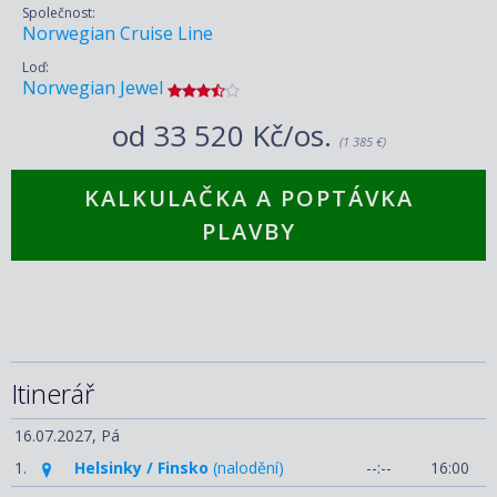
Společnost:
Norwegian Cruise Line
Loď:
Norwegian Jewel
od
33 520 Kč/os.
(1 385 €)
KALKULAČKA A POPTÁVKA
PLAVBY
Itinerář
16.07.2027,
Pá
1.
Helsinky / Finsko
(nalodění)
--:--
16:00