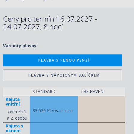
Ceny pro termín 16.07.2027 -
24.07.2027, 8 nocí
Varianty plavby:
PLAVBA S PLNOU PENZÍ
PLAVBA S NÁPOJOVÝM BALÍČKEM
STANDARD
THE HAVEN
Kajuta
vnitřní
33 520 Kč/os.
cena za 1.
(1 385 €)
a 2. osobu
Kajuta s
oknem