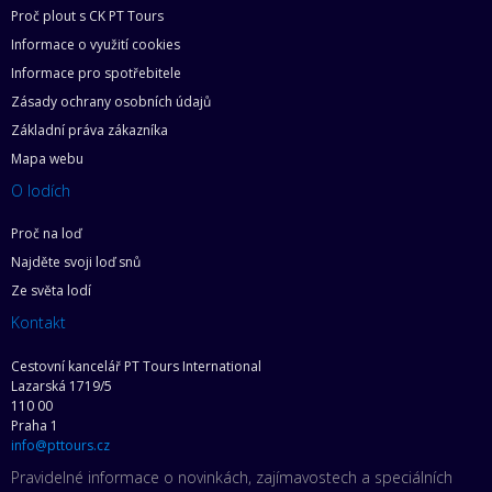
Proč plout s CK PT Tours
Informace o využití cookies
Informace pro spotřebitele
Zásady ochrany osobních údajů
Základní práva zákazníka
Mapa webu
O lodích
Proč na loď
Najděte svoji loď snů
Ze světa lodí
Kontakt
Cestovní kancelář PT Tours International
Lazarská 1719/5
110 00
Praha 1
info@pttours.cz
Pravidelné informace o novinkách, zajímavostech a speciálních