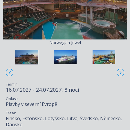
Norwegian Jewel
Termín:
16.07.2027 - 24.07.2027, 8 nocí
Oblast:
Plavby v severní Evropě
Trasa:
Finsko, Estonsko, Lotyšsko, Litva, Švédsko, Německo,
Dánsko