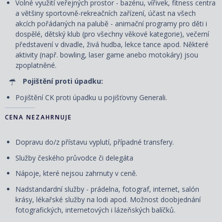
Volné využití veřejných prostor - bazénu, vířivek, fitness centra
a většiny sportovně-rekreačních zařízení, účast na všech
akcích pořádaných na palubě - animační programy pro děti i
dospělé, dětský klub (pro všechny věkové kategorie), večerní
představení v divadle, živá hudba, lekce tance apod. Některé
aktivity (např. bowling, laser game anebo motokáry) jsou
zpoplatněné.
Pojištění proti úpadku:
Pojištění CK proti úpadku u pojišťovny Generali.
CENA NEZAHRNUJE
Dopravu do/z přístavu vyplutí, případné transfery.
Služby českého průvodce či delegáta
Nápoje, které nejsou zahrnuty v ceně.
Nadstandardní služby - prádelna, fotograf, internet, salón
krásy, lékařské služby na lodi apod. Možnost doobjednání
fotografických, internetových i lázeňských balíčků.