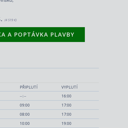
s.
(4 519 €)
A A POPTÁVKA PLAVBY
MSC Magnifica
PŘIPLUTÍ
VYPLUTÍ
--:--
16:00
09:00
17:00
08:00
17:00
10:00
19:00