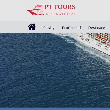
Plavby
Proč na loď
Destinace