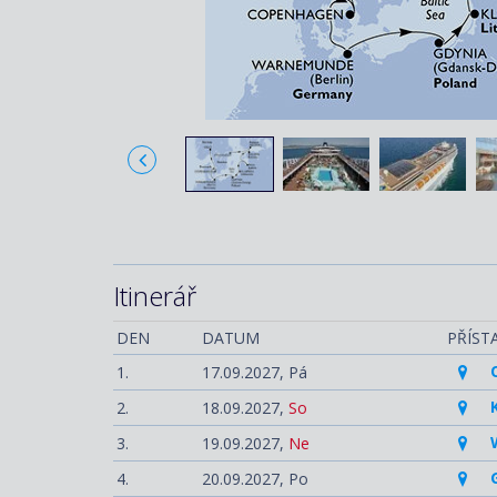
Itinerář
DEN
DATUM
PŘÍST
1.
17.09.2027,
Pá
2.
18.09.2027,
So
3.
19.09.2027,
Ne
4.
20.09.2027,
Po