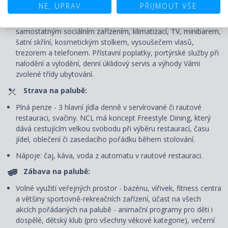
Plavba:
NE, UPRAV
PŘIJMOUT VŠE
Ubytování v kajutě vybrané kategorie. Kajuty jsou vybavené
samostatným sociálním zařízením, klimatizací, TV, minibarem,
šatní skříní, kosmetickým stolkem, vysoušečem vlasů,
trezorem a telefonem. P
řístavní poplatky, portýrské služby při
nalodění a vylodění, denní úklidový servis
a výhody Vámi
zvolené třídy ubytování.
Strava na palubě:
Plná penze - 3 hlavní jídla denně v servírované či rautové
restauraci, svačiny. NCL má koncept Freestyle Dining
, který
dává cestujícím velkou svobodu při výběru restaurací, času
jídel, oblečení či zasedacího pořádku během stolování.
Nápoje: čaj, káva, voda z automatu v rautové restauraci.
Zábava na palubě:
Volné využití veřejných prostor - bazénu, vířivek, fitness centra
a většiny sportovně-rekreačních zařízení, účast na všech
akcích pořádaných na palubě - animační programy pro děti i
dospělé, dětský klub (pro všechny věkové kategorie), večerní