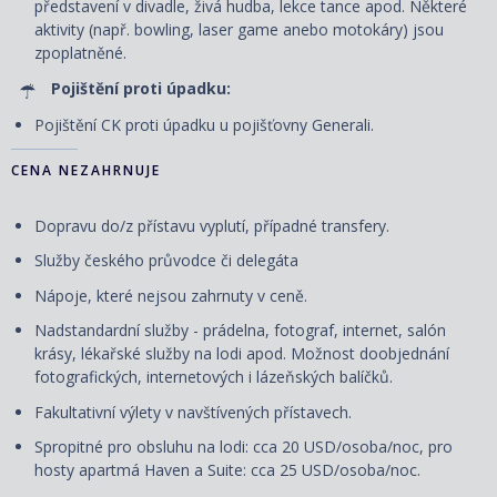
představení v divadle, živá hudba, lekce tance apod. Některé
aktivity (např. bowling, laser game anebo motokáry) jsou
zpoplatněné.
Pojištění proti úpadku:
Pojištění CK proti úpadku u pojišťovny Generali.
CENA NEZAHRNUJE
Dopravu do/z přístavu vyplutí, případné transfery.
Služby českého průvodce či delegáta
Nápoje, které nejsou zahrnuty v ceně.
Nadstandardní služby - prádelna, fotograf, internet, salón
krásy, lékařské služby na lodi apod. Možnost doobjednání
fotografických, internetových i lázeňských balíčků.
Fakultativní výlety v navštívených přístavech.
Spropitné pro obsluhu na lodi: cca 20 USD/osoba/noc, pro
hosty apartmá Haven a Suite: cca 25 USD/osoba/noc.