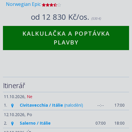
Norwegian Epic
od
12 830 Kč/os.
(530 €)
KALKULAČKA A POPTÁVKA
PLAVBY
Itinerář
11.10.2026,
Ne
1.
Civitavecchia / Itálie
(nalodění)
--:--
17:00
12.10.2026,
Po
2.
Salerno / Itálie
07:00
18:00