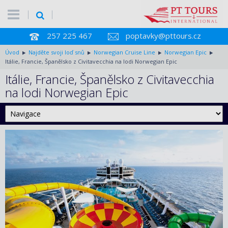
257 225 467
poptavky@pttours.cz
Úvod
Najděte svoji loď snů
Norwegian Cruise Line
Norwegian Epic
Itálie, Francie, Španělsko z Civitavecchia na lodi Norwegian Epic
Itálie, Francie, Španělsko z Civitavecchia
na lodi Norwegian Epic