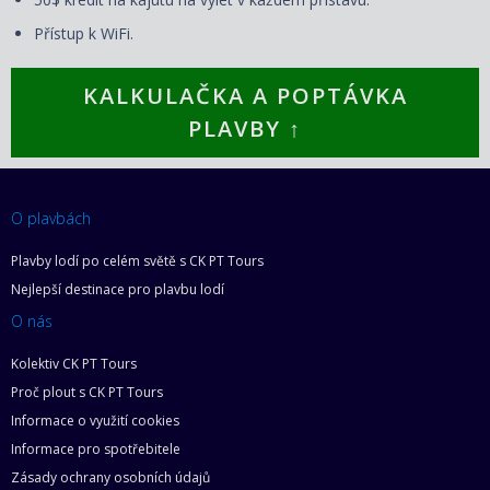
Přístup k WiFi.
KALKULAČKA A POPTÁVKA
PLAVBY ↑
O plavbách
Plavby lodí po celém světě s CK PT Tours
Nejlepší destinace pro plavbu lodí
O nás
Kolektiv CK PT Tours
Proč plout s CK PT Tours
Informace o využití cookies
Informace pro spotřebitele
Zásady ochrany osobních údajů