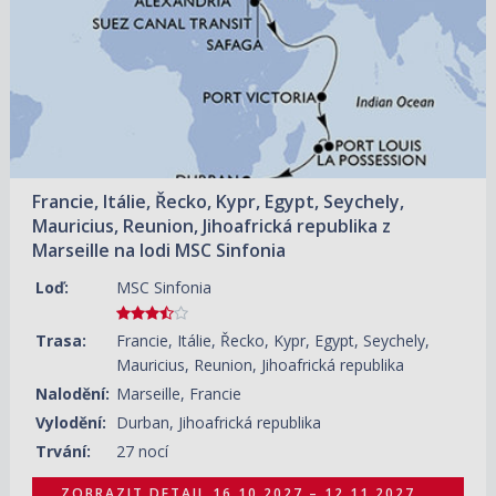
Francie, Itálie, Řecko, Kypr, Egypt, Seychely,
Mauricius, Reunion, Jihoafrická republika z
Marseille na lodi MSC Sinfonia
Loď:
MSC Sinfonia
Trasa:
Francie, Itálie, Řecko, Kypr, Egypt, Seychely,
Mauricius, Reunion, Jihoafrická republika
Nalodění:
Marseille, Francie
Vylodění:
Durban, Jihoafrická republika
Trvání:
27 nocí
ZOBRAZIT DETAIL
16.10.2027 – 12.11.2027