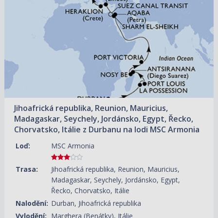
45 470 KČ/OS.
(1 879 €)
Jihoafrická republika, Reunion, Mauricius,
Madagaskar, Seychely, Jordánsko, Egypt, Řecko,
Chorvatsko, Itálie z Durbanu na lodi MSC Armonia
Loď:
MSC Armonia
Trasa:
Jihoafrická republika, Reunion, Mauricius,
Madagaskar, Seychely, Jordánsko, Egypt,
Řecko, Chorvatsko, Itálie
Nalodění:
Durban, Jihoafrická republika
Vylodění:
Marghera (Benátky), Itálie