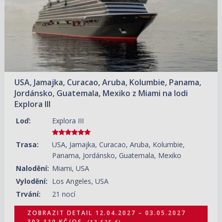
USA, Jamajka, Curacao, Aruba, Kolumbie, Panama,
Jordánsko, Guatemala, Mexiko z Miami na lodi
Explora III
Loď:
Explora III
Trasa:
USA, Jamajka, Curacao, Aruba, Kolumbie,
Panama, Jordánsko, Guatemala, Mexiko
Nalodění:
Miami, USA
Vylodění:
Los Angeles, USA
Trvání:
21 nocí
ZOBRAZIT DETAIL
12.04.2027 – 03.05.2027
303 110 KČ/OS.
(12 525 €)