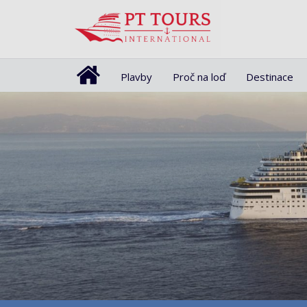
Plavby
Proč na loď
Destinace