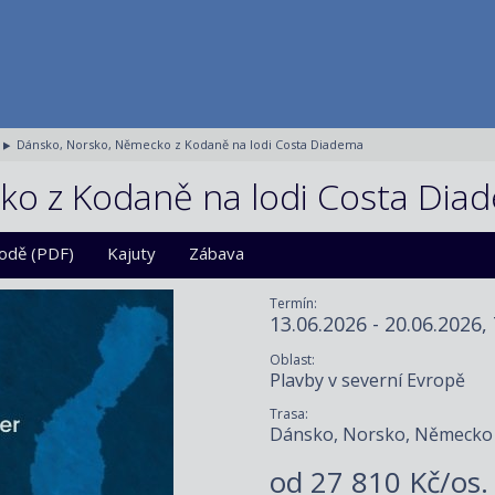
Dánsko, Norsko, Německo z Kodaně na lodi Costa Diadema
ko z Kodaně na lodi Costa Dia
lodě (PDF)
Kajuty
Zábava
Termín:
13.06.2026 - 20.06.2026,
Oblast:
Plavby v severní Evropě
Trasa:
Dánsko, Norsko, Německo
od
27 810 Kč/os