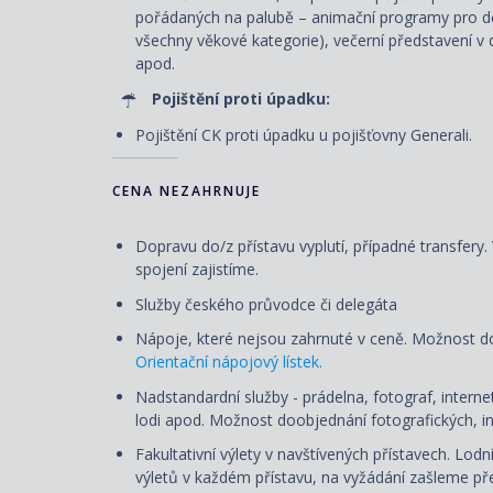
pořádaných na palubě – animační programy pro dět
všechny věkové kategorie), večerní představení v d
apod.
Pojištění proti úpadku:
Pojištění CK proti úpadku u pojišťovny Generali.
CENA NEZAHRNUJE
Dopravu do/z přístavu vyplutí, případné transfery
spojení zajistíme.
Služby českého průvodce či delegáta
Nápoje, které nejsou zahrnuté v ceně. Možnost d
Orientační nápojový lístek.
Nadstandardní služby - prádelna, fotograf, internet
lodi apod. Možnost doobjednání fotografických, in
Fakultativní výlety v navštívených přístavech. Lod
výletů v každém přístavu, na vyžádání zašleme pře