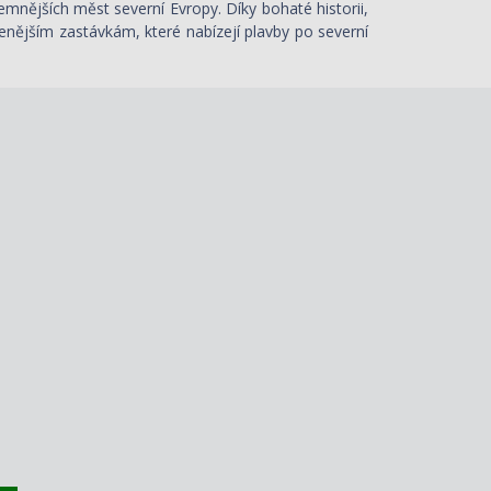
emnějších měst severní Evropy. Díky bohaté historii,
nějším zastávkám, které nabízejí plavby po severní