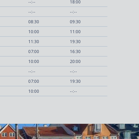
--:--
18:00
--:--
--:--
08:30
09:30
10:00
11:00
11:30
19:30
07:00
16:30
10:00
20:00
--:--
--:--
07:00
19:30
10:00
--:--