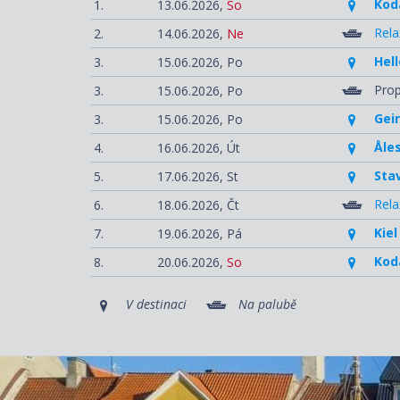
Kod
1.
13.06.2026,
So
Rela
2.
14.06.2026,
Ne
Hell
3.
15.06.2026,
Po
Prop
3.
15.06.2026,
Po
Gei
3.
15.06.2026,
Po
Åle
4.
16.06.2026,
Út
Sta
5.
17.06.2026,
St
Rela
6.
18.06.2026,
Čt
Kie
7.
19.06.2026,
Pá
Kod
8.
20.06.2026,
So
V destinaci
Na palubě