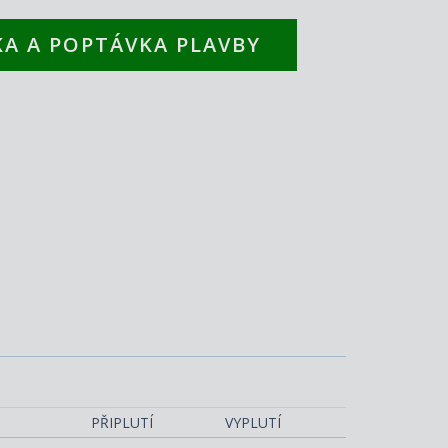
A A POPTÁVKA PLAVBY
Costa Diadema
PŘIPLUTÍ
VYPLUTÍ