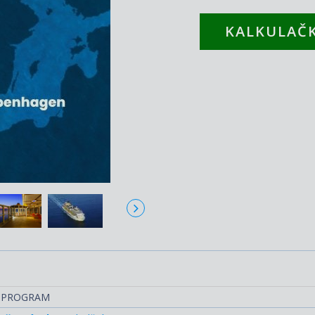
KALKULAČK
/ PROGRAM