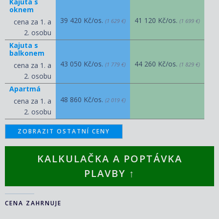
Kajuta s
oknem
39 420 Kč/os.
41 120 Kč/os.
cena za 1. a
(1 629 €)
(1 699 €)
2. osobu
Kajuta s
balkonem
43 050 Kč/os.
44 260 Kč/os.
cena za 1. a
(1 779 €)
(1 829 €)
2. osobu
Apartmá
48 860 Kč/os.
cena za 1. a
(2 019 €)
2. osobu
ZOBRAZIT OSTATNÍ CENY
KALKULAČKA A POPTÁVKA
PLAVBY ↑
CENA ZAHRNUJE