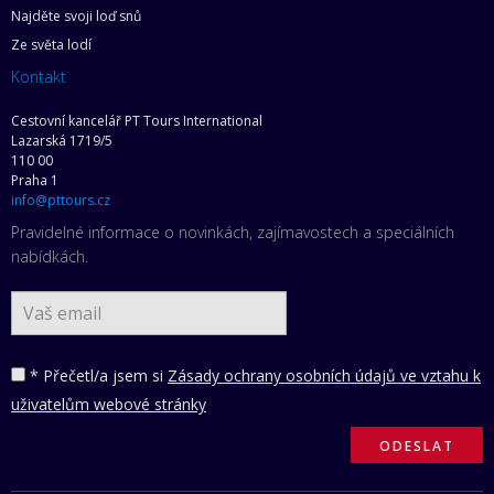
Najděte svoji loď snů
Ze světa lodí
Kontakt
Cestovní kancelář PT Tours International
Lazarská 1719/5
110 00
Praha 1
info@pttours.cz
Pravidelné informace o novinkách, zajímavostech a speciálních
nabídkách.
* Přečetl/a jsem si
Zásady ochrany osobních údajů ve vztahu k
uživatelům webové stránky