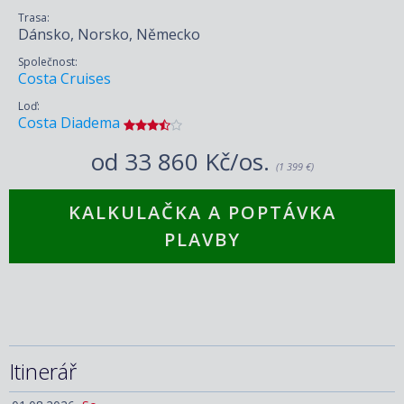
Trasa:
Dánsko, Norsko, Německo
Společnost:
Costa Cruises
Loď:
Costa Diadema
od
33 860 Kč/os.
(1 399 €)
KALKULAČKA A POPTÁVKA
PLAVBY
Itinerář