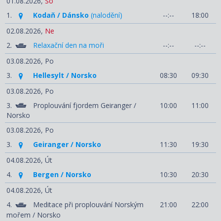
01.08.2026,
So
1.
Kodaň / Dánsko
(nalodění)
--:--
18:00
02.08.2026,
Ne
2.
Relaxační den na moři
--:--
--:--
03.08.2026,
Po
3.
Hellesylt / Norsko
08:30
09:30
03.08.2026,
Po
3.
Proplouvání fjordem Geiranger /
10:00
11:00
Norsko
03.08.2026,
Po
3.
Geiranger / Norsko
11:30
19:30
04.08.2026,
Út
4.
Bergen / Norsko
10:30
20:30
04.08.2026,
Út
4.
Meditace při proplouvání Norským
21:00
22:00
mořem / Norsko