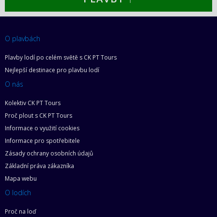
O plavbách
Plavby lodí po celém světě s CK PT Tours
Nejlepší destinace pro plavbu lodí
O nás
Kolektiv CK PT Tours
Proč plout s CK PT Tours
Informace o využití cookies
Informace pro spotřebitele
Zásady ochrany osobních údajů
Základní práva zákazníka
Mapa webu
O lodích
Proč na loď