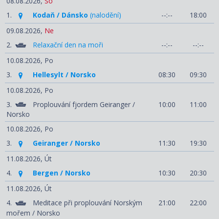
08.08.2026,
So
1.
Kodaň / Dánsko
(nalodění)
--:--
18:00
09.08.2026,
Ne
2.
Relaxační den na moři
--:--
--:--
10.08.2026,
Po
3.
Hellesylt / Norsko
08:30
09:30
10.08.2026,
Po
3.
Proplouvání fjordem Geiranger /
10:00
11:00
Norsko
10.08.2026,
Po
3.
Geiranger / Norsko
11:30
19:30
11.08.2026,
Út
4.
Bergen / Norsko
10:30
20:30
11.08.2026,
Út
4.
Meditace při proplouvání Norským
21:00
22:00
mořem / Norsko