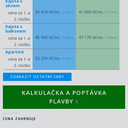
Kajuta s
oknem
39 910 Kč/os.
41 600 Kč/os.
cena za 1. a
(1 649 €)
(1 719 €)
2. osobu
Kajuta s
balkonem
45 960 Kč/os.
47 170 Kč/os.
cena za 1. a
(1 899 €)
(1 949 €)
2. osobu
Apartmá
52 250 Kč/os.
cena za 1. a
(2 159 €)
2. osobu
ZOBRAZIT OSTATNÍ CENY
KALKULAČKA A POPTÁVKA
PLAVBY ↑
CENA ZAHRNUJE