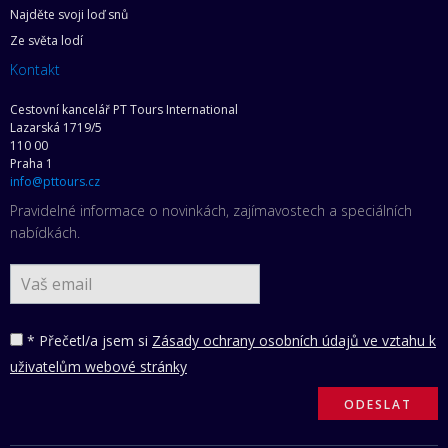
Najděte svoji loď snů
Ze světa lodí
Kontakt
Cestovní kancelář PT Tours International
Lazarská 1719/5
110 00
Praha 1
info@pttours.cz
Pravidelné informace o novinkách, zajímavostech a speciálních
nabídkách.
* Přečetl/a jsem si
Zásady ochrany osobních údajů ve vztahu k
uživatelům webové stránky