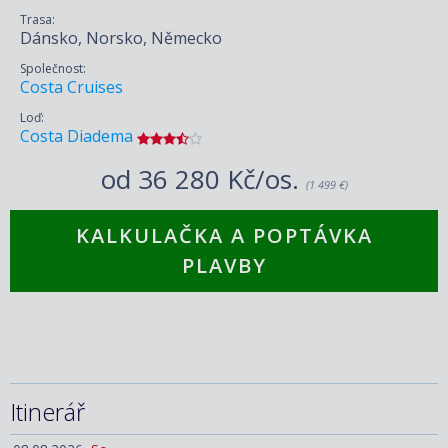
Trasa:
Dánsko, Norsko, Německo
Společnost:
Costa Cruises
Loď:
Costa Diadema
od
36 280 Kč/os.
(1 499 €)
KALKULAČKA A POPTÁVKA
PLAVBY
Itinerář