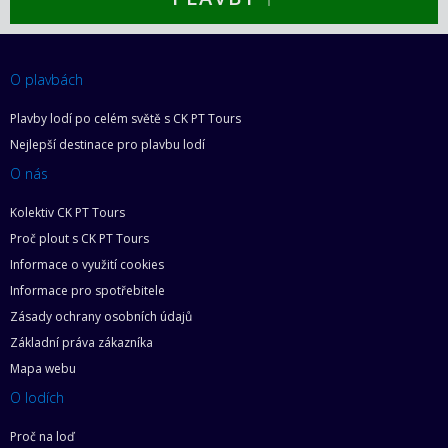
O plavbách
Plavby lodí po celém světě s CK PT Tours
Nejlepší destinace pro plavbu lodí
O nás
Kolektiv CK PT Tours
Proč plout s CK PT Tours
Informace o využití cookies
Informace pro spotřebitele
Zásady ochrany osobních údajů
Základní práva zákazníka
Mapa webu
O lodích
Proč na loď