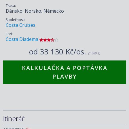
Trasa:
Dánsko, Norsko, Německo
Společnost:
Costa Cruises
Loď:
Costa Diadema
od
33 130 Kč/os.
(1 369 €)
KALKULAČKA A POPTÁVKA
PLAVBY
Itinerář