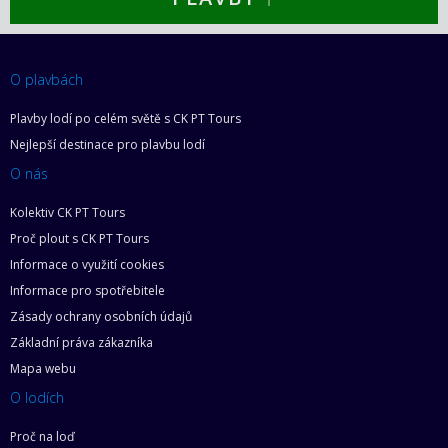
O plavbách
Plavby lodí po celém světě s CK PT Tours
Nejlepší destinace pro plavbu lodí
O nás
Kolektiv CK PT Tours
Proč plout s CK PT Tours
Informace o využití cookies
Informace pro spotřebitele
Zásady ochrany osobních údajů
Základní práva zákazníka
Mapa webu
O lodích
Proč na loď