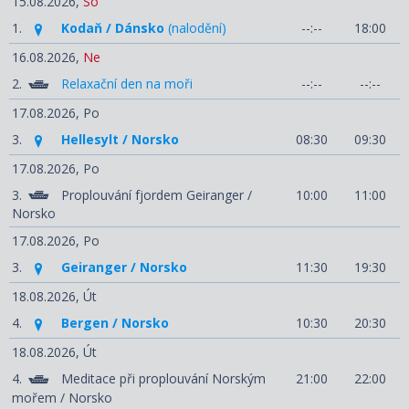
15.08.2026,
So
1.
Kodaň / Dánsko
(nalodění)
--:--
18:00
16.08.2026,
Ne
2.
Relaxační den na moři
--:--
--:--
17.08.2026,
Po
3.
Hellesylt / Norsko
08:30
09:30
17.08.2026,
Po
3.
Proplouvání fjordem Geiranger /
10:00
11:00
Norsko
17.08.2026,
Po
3.
Geiranger / Norsko
11:30
19:30
18.08.2026,
Út
4.
Bergen / Norsko
10:30
20:30
18.08.2026,
Út
4.
Meditace při proplouvání Norským
21:00
22:00
mořem / Norsko