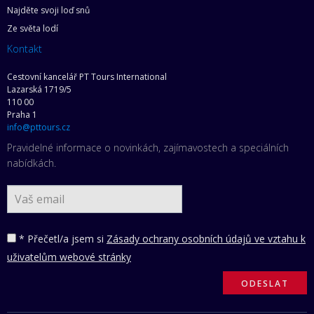
Najděte svoji loď snů
Ze světa lodí
Kontakt
Cestovní kancelář PT Tours International
Lazarská 1719/5
110 00
Praha 1
info@pttours.cz
Pravidelné informace o novinkách, zajímavostech a speciálních
nabídkách.
* Přečetl/a jsem si
Zásady ochrany osobních údajů ve vztahu k
uživatelům webové stránky