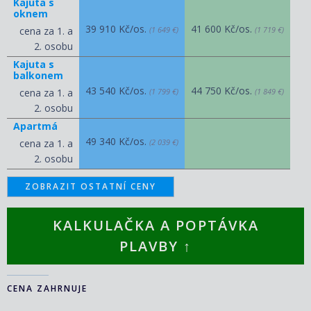
Kajuta s
oknem
39 910 Kč/os.
41 600 Kč/os.
cena za 1. a
(1 649 €)
(1 719 €)
2. osobu
Kajuta s
balkonem
43 540 Kč/os.
44 750 Kč/os.
cena za 1. a
(1 799 €)
(1 849 €)
2. osobu
Apartmá
49 340 Kč/os.
cena za 1. a
(2 039 €)
2. osobu
ZOBRAZIT OSTATNÍ CENY
KALKULAČKA A POPTÁVKA
PLAVBY ↑
CENA ZAHRNUJE