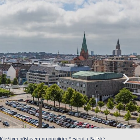
 důležitým přístavem propojujícím Severní a Baltské