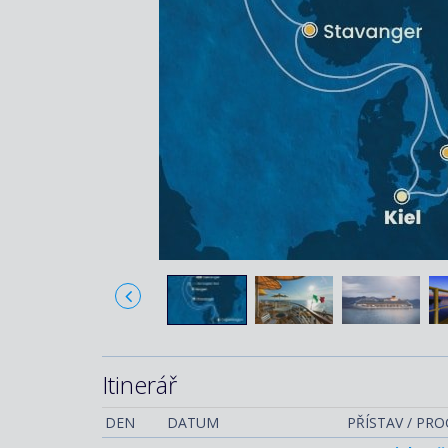
Itinerář
DEN
DATUM
PŘÍSTAV / PR