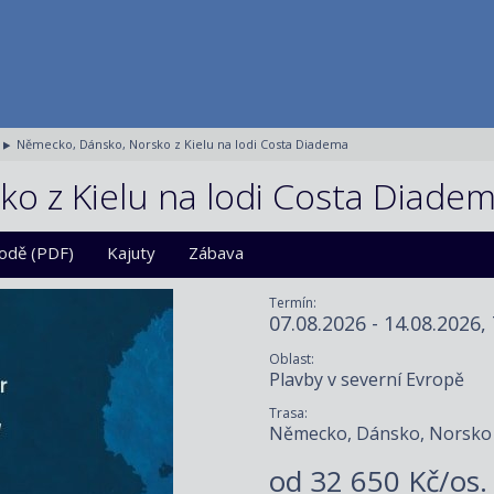
Německo, Dánsko, Norsko z Kielu na lodi Costa Diadema
o z Kielu na lodi Costa Diade
lodě (PDF)
Kajuty
Zábava
Termín:
07.08.2026 - 14.08.2026,
Oblast:
Plavby v severní Evropě
Trasa:
Německo, Dánsko, Norsko
od
32 650 Kč/os