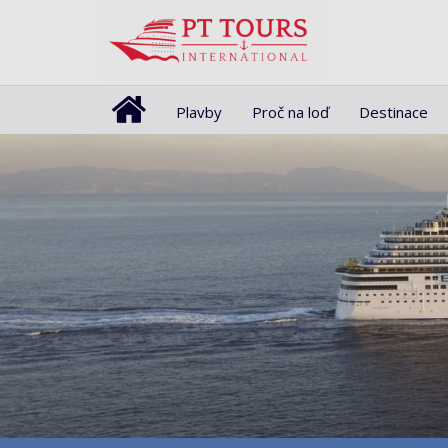
Plavby
Proč na loď
Destinace