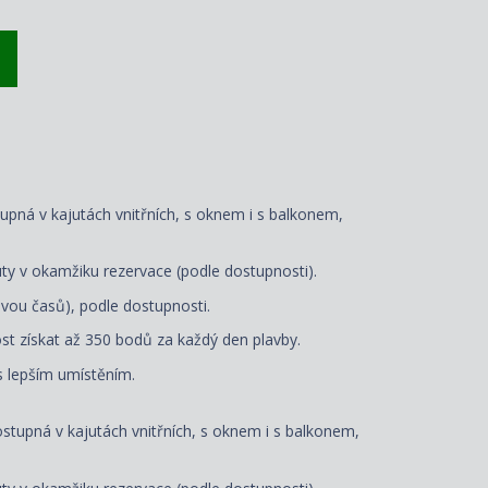
tupná v kajutách vnitřních, s oknem i s balkonem,
ty v okamžiku rezervace (podle dostupnosti).
vou časů), podle dostupnosti.
t získat až 350 bodů za každý den plavby.
 s lepším umístěním.
dostupná v kajutách vnitřních, s oknem i s balkonem,