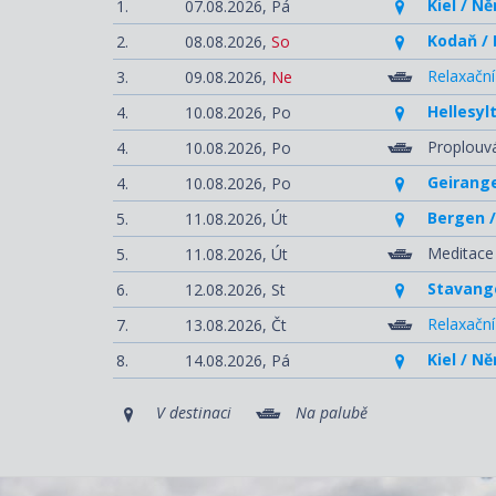
Kiel / N
1.
07.08.2026,
Pá
Kodaň /
2.
08.08.2026,
So
Relaxační
3.
09.08.2026,
Ne
Hellesyl
4.
10.08.2026,
Po
Proplouvá
4.
10.08.2026,
Po
Geirange
4.
10.08.2026,
Po
Bergen 
5.
11.08.2026,
Út
Meditace
5.
11.08.2026,
Út
Stavang
6.
12.08.2026,
St
Relaxační
7.
13.08.2026,
Čt
Kiel / N
8.
14.08.2026,
Pá
V destinaci
Na palubě