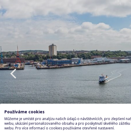
Používáme cookies
Můžeme je umístit pro analýzu našich údajů o návštěvnících, pro zlepšení n
webu, ukázání personalizovaného obsahu a pro poskytnutí skvělého zážitku
webu. Pro více informací o cookies používáme otevřené nastavení.
Ki