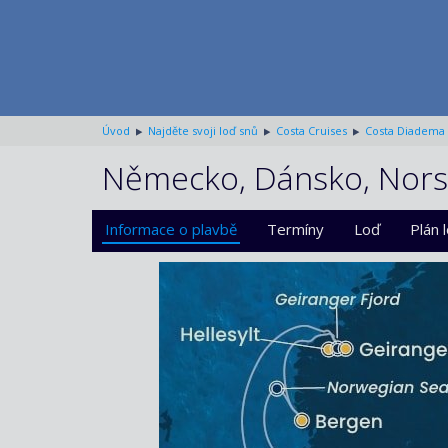
Úvod
Najděte svoji loď snů
Costa Cruises
Costa Diadema
Německo, Dánsko, Norsk
Informace o plavbě
Termíny
Loď
Plán 