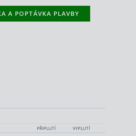
A A POPTÁVKA PLAVBY
Costa Diadema
PŘIPLUTÍ
VYPLUTÍ