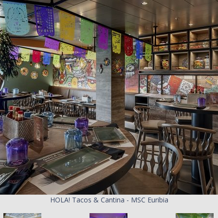
HOLA! Tacos & Cantina - MSC Euribia