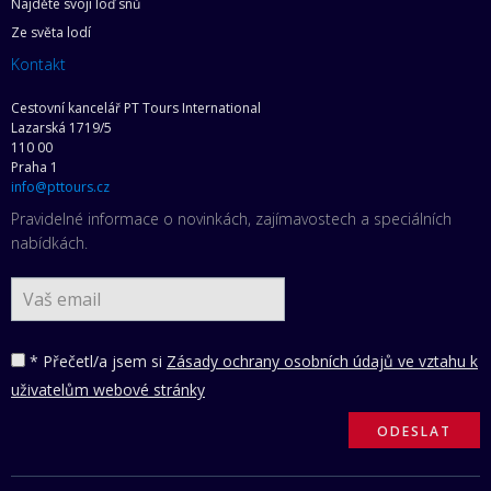
Najděte svoji loď snů
Ze světa lodí
Kontakt
Cestovní kancelář PT Tours International
Lazarská 1719/5
110 00
Praha 1
info@pttours.cz
Pravidelné informace o novinkách, zajímavostech a speciálních
nabídkách.
* Přečetl/a jsem si
Zásady ochrany osobních údajů ve vztahu k
uživatelům webové stránky