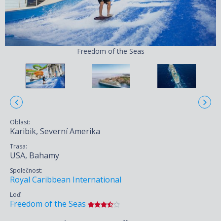
Freedom of the Seas
Oblast:
Karibik, Severní Amerika
Trasa:
USA, Bahamy
Společnost:
Royal Caribbean International
Loď:
Freedom of the Seas