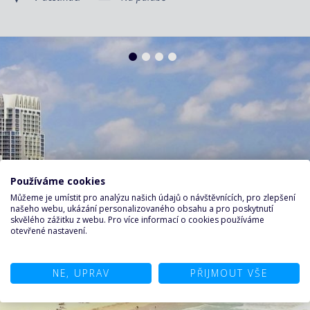
Používáme cookies
Můžeme je umístit pro analýzu našich údajů o návštěvnících, pro zlepšení
našeho webu, ukázání personalizovaného obsahu a pro poskytnutí
skvělého zážitku z webu. Pro více informací o cookies používáme
otevřené nastavení.
NE, UPRAV
PŘIJMOUT VŠE