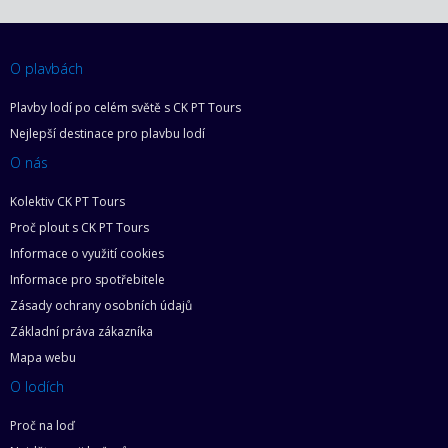
O plavbách
Plavby lodí po celém světě s CK PT Tours
Nejlepší destinace pro plavbu lodí
O nás
Kolektiv CK PT Tours
Proč plout s CK PT Tours
Informace o využití cookies
Informace pro spotřebitele
Zásady ochrany osobních údajů
Základní práva zákazníka
Mapa webu
O lodích
Proč na loď