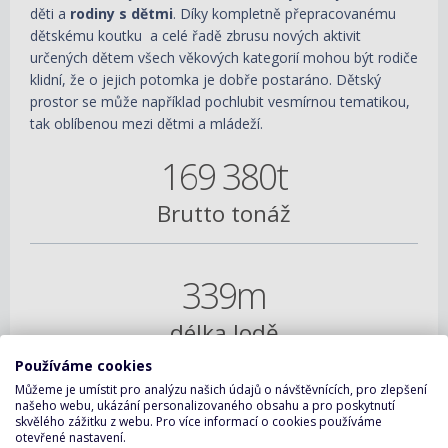
děti a
rodiny s dětmi
. Díky kompletně přepracovanému
dětskému koutku a celé řadě zbrusu nových aktivit
určených dětem všech věkových kategorií mohou být rodiče
klidní, že o jejich potomka je dobře postaráno. Dětský
prostor se může například pochlubit vesmírnou tematikou,
tak oblíbenou mezi dětmi a mládeží.
169 380t
Brutto tonáž
339m
délka lodě
Používáme cookies
Můžeme je umístit pro analýzu našich údajů o návštěvnících, pro zlepšení
41m
našeho webu, ukázání personalizovaného obsahu a pro poskytnutí
skvělého zážitku z webu. Pro více informací o cookies používáme
otevřené nastavení.