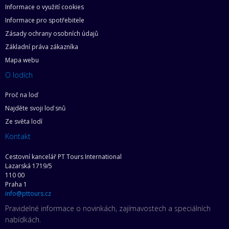
Informace o využití cookies
Informace pro spotřebitele
Zásady ochrany osobních údajů
Základní práva zákazníka
Mapa webu
O lodích
Proč na loď
Najděte svoji loď snů
Ze světa lodí
Kontakt
Cestovní kancelář PT Tours International
Lazarská 1719/5
110 00
Praha 1
info@pttours.cz
Pravidelné informace o novinkách, zajímavostech a speciálních
nabídkách.