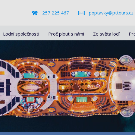
257 225 467
poptavky@pttours.cz
Lodní společnosti
Proč plout s námi
Ze světa lodí
Pr