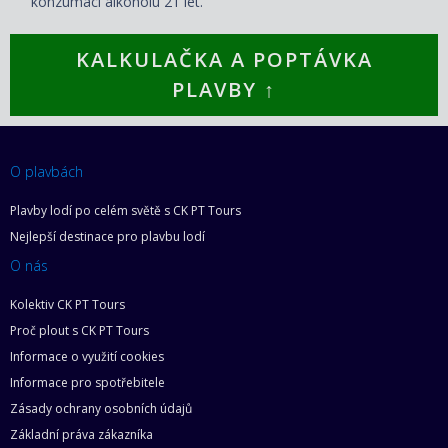
konzumaci alkoholu 21 let.
KALKULAČKA A POPTÁVKA
PLAVBY ↑
O plavbách
Plavby lodí po celém světě s CK PT Tours
Nejlepší destinace pro plavbu lodí
O nás
Kolektiv CK PT Tours
Proč plout s CK PT Tours
Informace o využití cookies
Informace pro spotřebitele
Zásady ochrany osobních údajů
Základní práva zákazníka