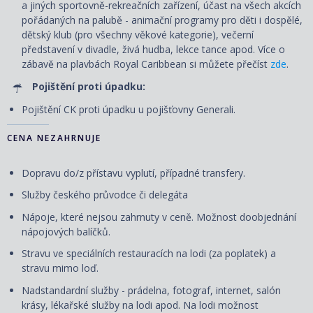
a jiných sportovně-rekreačních zařízení, účast na všech akcích
pořádaných na palubě - animační programy pro děti i dospělé,
dětský klub (pro všechny věkové kategorie), večerní
představení v divadle, živá hudba, lekce tance apod. Více o
zábavě na plavbách Royal Caribbean si můžete přečíst
zde
.
Pojištění proti úpadku:
Pojištění CK proti úpadku u pojišťovny Generali.
CENA NEZAHRNUJE
Dopravu do/z přístavu vyplutí, případné transfery.
Služby českého průvodce či delegáta
Nápoje, které nejsou zahrnuty v ceně. Možnost doobjednání
nápojových balíčků.
Stravu ve speciálních restauracích na lodi (za poplatek) a
stravu mimo loď.
Nadstandardní služby - prádelna, fotograf, internet, salón
krásy, lékařské služby na lodi apod. Na lodi možnost