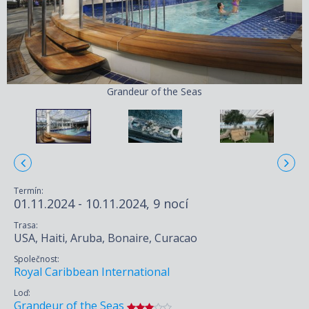
Grandeur of the Seas
Termín:
01.11.2024 - 10.11.2024, 9 nocí
Trasa:
USA, Haiti, Aruba, Bonaire, Curacao
Společnost:
Royal Caribbean International
Loď:
Grandeur of the Seas