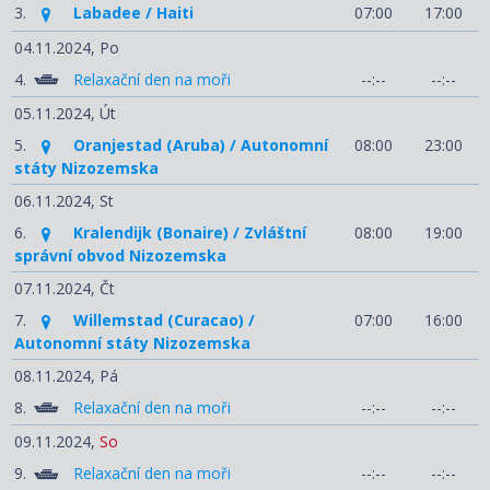
3.
Labadee / Haiti
07:00
17:00
04.11.2024,
Po
4.
Relaxační den na moři
--:--
--:--
05.11.2024,
Út
5.
Oranjestad (Aruba) / Autonomní
08:00
23:00
státy Nizozemska
06.11.2024,
St
6.
Kralendijk (Bonaire) / Zvláštní
08:00
19:00
správní obvod Nizozemska
07.11.2024,
Čt
7.
Willemstad (Curacao) /
07:00
16:00
Autonomní státy Nizozemska
08.11.2024,
Pá
8.
Relaxační den na moři
--:--
--:--
09.11.2024,
So
9.
Relaxační den na moři
--:--
--:--