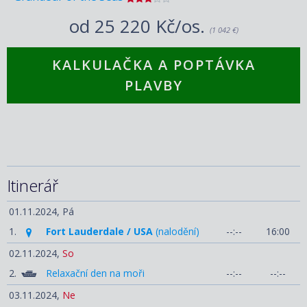
od
25 220 Kč/os.
(1 042 €)
KALKULAČKA A POPTÁVKA
PLAVBY
Itinerář
01.11.2024,
Pá
1.
Fort Lauderdale / USA
(nalodění)
--:--
16:00
02.11.2024,
So
2.
Relaxační den na moři
--:--
--:--
03.11.2024,
Ne