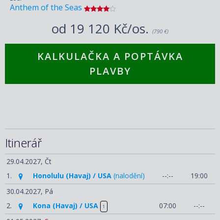
Anthem of the Seas
od
19 120 Kč/os.
(790 €)
KALKULAČKA A POPTÁVKA
PLAVBY
Itinerář
29.04.2027,
Čt
1.
Honolulu (Havaj) / USA
(nalodění)
--:--
19:00
30.04.2027,
Pá
2.
Kona (Havaj) / USA
07:00
--:--
1