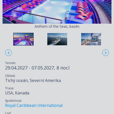
Anthem of the Seas, bazén
Termín:
29.04.2027 - 07.05.2027, 8 nocí
Oblast:
Tichý oceán, Severní Amerika
Trasa:
USA, Kanada
Společnost:
Royal Caribbean International
Loď: