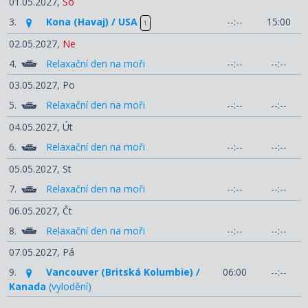
01.05.2027,
So
3.
Kona (Havaj) / USA
--:--
15:00
1
02.05.2027,
Ne
4.
Relaxační den na moři
--:--
--:--
03.05.2027,
Po
5.
Relaxační den na moři
--:--
--:--
04.05.2027,
Út
6.
Relaxační den na moři
--:--
--:--
05.05.2027,
St
7.
Relaxační den na moři
--:--
--:--
06.05.2027,
Čt
8.
Relaxační den na moři
--:--
--:--
07.05.2027,
Pá
9.
Vancouver (Britská Kolumbie) /
06:00
--:--
Kanada
(vylodění)