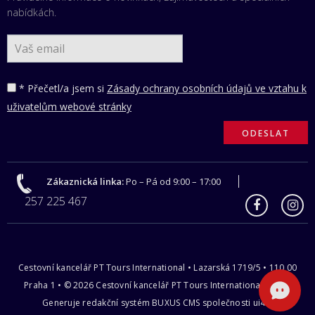
nabídkách.
* Přečetl/a jsem si
Zásady ochrany osobních údajů ve vztahu k
uživatelům webové stránky
Zákaznická linka:
Po – Pá od 9:00 – 17:00
257 225 467
Cestovní kancelář PT Tours International • Lazarská 1719/5 • 110 00
Praha 1 • © 2026 Cestovní kancelář PT Tours International s.r.o |
Generuje redakční systém
BUXUS CMS
společnosti
ui42
.