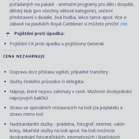
pořádaných na palubě - animační programy pro děti i dospělé,
dětský klub (pro všechny věkové kategorie), večerní
představení v divadle, živá hudba, lekce tance apod. Více o
zábavě na plavbách Royal Caribbean si můžete přečíst
zde
.
Pojištění proti úpadku:
Pojištění CK proti úpadku u pojišťovny Generali.
CENA NEZAHRNUJE
Dopravu do/z přístavu vyplutí, případné transfery.
Služby českého průvodce či delegáta
Nápoje, které nejsou zahrnuty v ceně. Možnost doobjednání
nápojových balíčků.
Stravu ve speciálních restauracích na lodi (za poplatek) a
stravu mimo loď.
Nadstandardní služby - prádelna, fotograf, internet, salón
krásy, lékařské služby na lodi apod. Na lodi možnost
doobjednání fotografických, internetových i lázeňských