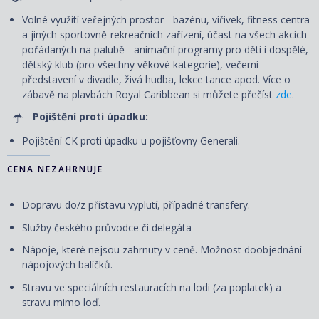
Volné využití veřejných prostor - bazénu, vířivek, fitness centra
a jiných sportovně-rekreačních zařízení, účast na všech akcích
pořádaných na palubě - animační programy pro děti i dospělé,
dětský klub (pro všechny věkové kategorie), večerní
představení v divadle, živá hudba, lekce tance apod. Více o
zábavě na plavbách Royal Caribbean si můžete přečíst
zde
.
Pojištění proti úpadku:
Pojištění CK proti úpadku u pojišťovny Generali.
CENA NEZAHRNUJE
Dopravu do/z přístavu vyplutí, případné transfery.
Služby českého průvodce či delegáta
Nápoje, které nejsou zahrnuty v ceně. Možnost doobjednání
nápojových balíčků.
Stravu ve speciálních restauracích na lodi (za poplatek) a
stravu mimo loď.