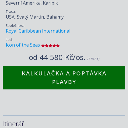
Severní Amerika, Karibik
Trasa:
USA, Svatý Martin, Bahamy
Společnost:
Royal Caribbean International
Loď:
Icon of the Seas
od
44 580 Kč/os.
(1 842 €)
KALKULAČKA A POPTÁVKA
PLAVBY
Itinerář