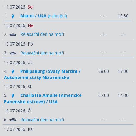
11.07.2026,
So
1.
Miami / USA
(nalodění)
--:--
16:30
12.07.2026,
Ne
2.
Relaxační den na moři
--:--
--:--
13.07.2026,
Po
3.
Relaxační den na moři
--:--
--:--
14.07.2026,
Út
4.
Philipsburg (Svatý Martin) /
08:00
17:00
Autonomní státy Nizozemska
15.07.2026,
St
5.
Charlotte Amalie (Americké
07:00
14:30
Panenské ostrovy) / USA
16.07.2026,
Čt
6.
Relaxační den na moři
--:--
--:--
17.07.2026,
Pá