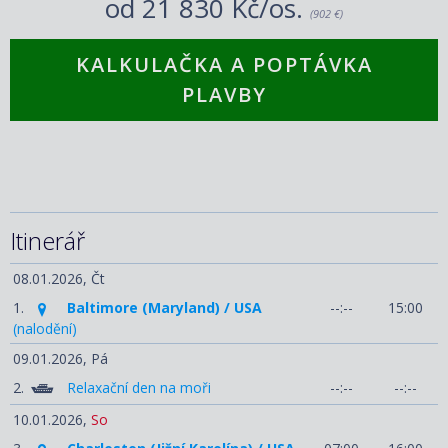
od
21 830 Kč/os.
(902 €)
KALKULAČKA A POPTÁVKA
PLAVBY
Itinerář
08.01.2026,
Čt
1.
Baltimore (Maryland) / USA
--:--
15:00
(nalodění)
09.01.2026,
Pá
2.
Relaxační den na moři
--:--
--:--
10.01.2026,
So