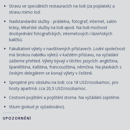
Stravu ve speciálních restauracích na lodi (za poplatek) a
stravu mimo loď.
Nadstandardní služby - prádelna, fotograf, internet, salón
krásy, lékařské služby na lodi apod. Na lodi možnost
doobjednání fotografických, internetových i lázeňských
balíčků.
Fakultativní výlety v navštívených přístavech. Lodní společnost
má širokou nabídku výletů v každém přístavu, na vyžádání
zašleme přehled. Výlety bývají v těchto jazycích: angličtina,
španělština, italština, francouzština, němčina. Na plavbách s
českým delegátem se konají výlety v češtině.
Spropitné pro obsluhu na lodi: cca 18 USD/osoba/noc, pro
hosty apartmá: cca 20,5 USD/osoba/noc.
Cestovní pojištění a pojištění storna. Na vyžádání zajistíme.
Vízum (pokud je vyžadováno).
UPOZORNĚNÍ