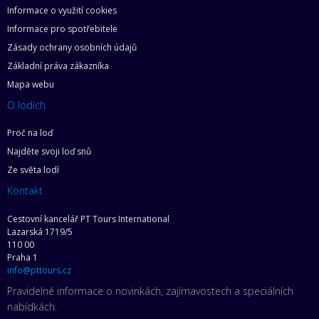
Informace o využití cookies
Informace pro spotřebitele
Zásady ochrany osobních údajů
Základní práva zákazníka
Mapa webu
O lodích
Proč na loď
Najděte svoji loď snů
Ze světa lodí
Kontakt
Cestovní kancelář PT Tours International
Lazarská 1719/5
110 00
Praha 1
info@pttours.cz
Pravidelné informace o novinkách, zajímavostech a speciálních
nabídkách.