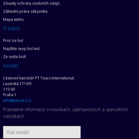
Zásady ochrany osobních údajů
Základní práva zákazníka
Mapa webu
O lodích
Proč na loď
Najděte svoji loď snů
Ze světa lodí
Kontakt
Cestovní kancelář PT Tours International
Lazarská 1719/5
110 00
Praha 1
info@pttours.cz
Pravidelné informace o novinkách, zajímavostech a speciálních
nabídkách.