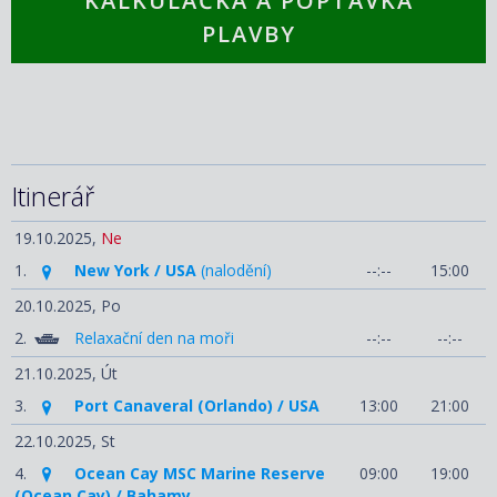
KALKULAČKA A POPTÁVKA
PLAVBY
Itinerář
19.10.2025,
Ne
1.
New York / USA
(nalodění)
--:--
15:00
20.10.2025,
Po
2.
Relaxační den na moři
--:--
--:--
21.10.2025,
Út
3.
Port Canaveral (Orlando) / USA
13:00
21:00
22.10.2025,
St
4.
Ocean Cay MSC Marine Reserve
09:00
19:00
(Ocean Cay) / Bahamy