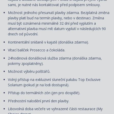
sami, je nutné nás kontaktovat před podpisem smlouvy.
Možnost jednoho přesunutí plavby zdarma. Bezplatná změna
plavby platí buď na termín plavby, nebo v destinaci. Změna
musí být oznámená minimálně 32 dní před vyplutím a
alternativní plavba musí mít datum vyplutí v následujících 90
dnech od původní.
Kontinentální snídaně v kajutě (donáška zdarma).
Vítací balíček Prosecco a čokoláda.
24hodinová donášková služba zdarma (donáška zdarma,
pokrmy zpoplatněny).
Možnost výběru polštářů.
Volný přístup na exkluzivní sluneční palubu Top Exclusive
Solarium (pokud je na lodi dostupná).
Přístup do termálních zón (jen pro dospělé).
Přednostní nalodění první den plavby.
Libovolná doba večeře ve vyhrazené části restaurace (My