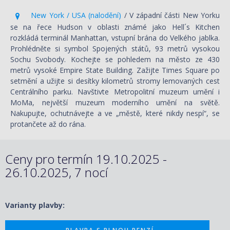
New York / USA (nalodění)
/ V západní části New Yorku
se na řece Hudson v oblasti známé jako Hell´s Kitchen
rozkládá terminál Manhattan, vstupní brána do Velkého jablka.
Prohlédněte si symbol Spojených států, 93 metrů vysokou
Sochu Svobody. Kochejte se pohledem na město ze 430
metrů vysoké Empire State Building. Zažijte Times Square po
setmění a užijte si desítky kilometrů stromy lemovaných cest
Centrálního parku. Navštivte Metropolitní muzeum umění i
MoMa, největší muzeum moderního umění na světě.
Nakupujte, ochutnávejte a ve „městě, které nikdy nespí“, se
protančete až do rána.
Ceny pro termín 19.10.2025 -
26.10.2025, 7 nocí
Varianty plavby: