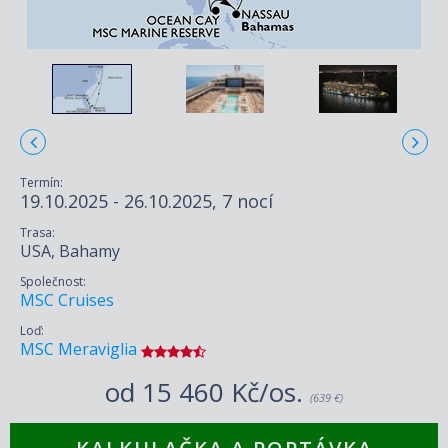
Termín:
19.10.2025 - 26.10.2025, 7 nocí
Trasa:
USA, Bahamy
Společnost:
MSC Cruises
Loď:
MSC Meraviglia
od
15 460 Kč/os.
(639 €)