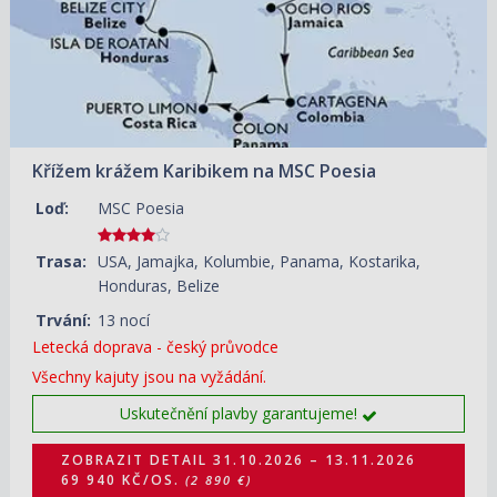
Křížem krážem Karibikem na MSC Poesia
Loď:
MSC Poesia
Trasa:
USA, Jamajka, Kolumbie, Panama, Kostarika,
Honduras, Belize
Trvání:
13 nocí
Letecká doprava - český průvodce
Všechny kajuty jsou na vyžádání.
Uskutečnění plavby garantujeme!
ZOBRAZIT DETAIL
31.10.2026 – 13.11.2026
69 940 KČ/OS.
(2 890 €)