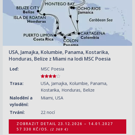
USA, Jamajka, Kolumbie, Panama, Kostarika,
Honduras, Belize z Miami na lodi MSC Poesia
Loď:
MSC Poesia
Trasa:
USA, Jamajka, Kolumbie, Panama,
Kostarika, Honduras, Belize
Nalodění a
Miami, USA
vylodění:
Trvání:
22 nocí
ZOBRAZIT DETAIL
23.12.2026 – 14.01.2027
57 330 KČ/OS.
(2 369 €)