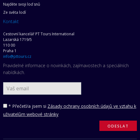
Najděte svoji loď snů
Ze světa lodí
Kontakt
Cestovní kancelář PT Tours International
Lazarská 1719/5
110 00
Praha 1
info@pttours.cz
Pravidelné informace o novinkách, zajímavostech a speciálních
nabídkách.
* Přečetl/a jsem si
Zásady ochrany osobních údajů ve vztahu k
uživatelům webové stránky