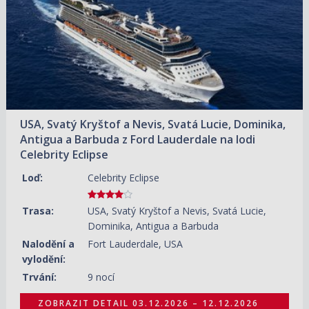
USA, Svatý Kryštof a Nevis, Svatá Lucie, Dominika,
Antigua a Barbuda z Ford Lauderdale na lodi
Celebrity Eclipse
Loď:
Celebrity Eclipse
Trasa:
USA, Svatý Kryštof a Nevis, Svatá Lucie,
Dominika, Antigua a Barbuda
Nalodění a
Fort Lauderdale, USA
vylodění:
Trvání:
9 nocí
ZOBRAZIT DETAIL
03.12.2026 – 12.12.2026