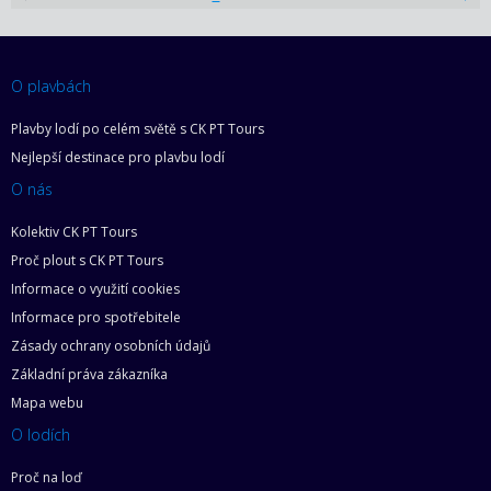
O plavbách
Plavby lodí po celém světě s CK PT Tours
Nejlepší destinace pro plavbu lodí
O nás
Kolektiv CK PT Tours
Proč plout s CK PT Tours
Informace o využití cookies
Informace pro spotřebitele
Zásady ochrany osobních údajů
Základní práva zákazníka
Mapa webu
O lodích
Proč na loď