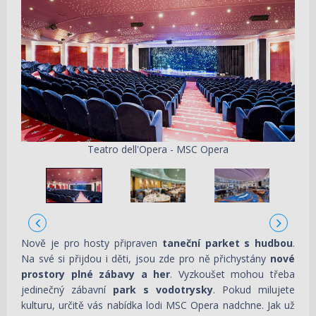
Teatro dell'Opera - MSC Opera
Nově je pro hosty připraven
taneční parket s hudbou
.
Na své si přijdou i děti, jsou zde pro ně přichystány
nové
prostory plné zábavy a her
. Vyzkoušet mohou třeba
jedinečný zábavní
park s vodotrysky
. Pokud milujete
kulturu, určitě vás nabídka lodi MSC Opera nadchne. Jak už