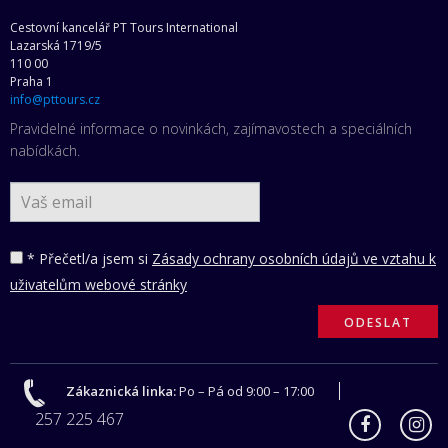
Cestovní kancelář PT Tours International
Lazarská 1719/5
110 00
Praha 1
info@pttours.cz
Pravidelné informace o novinkách, zajímavostech a speciálních
nabídkách.
* Přečetl/a jsem si
Zásady ochrany osobních údajů ve vztahu k
uživatelům webové stránky
Zákaznická linka:
Po – Pá od 9:00 – 17:00
257 225 467