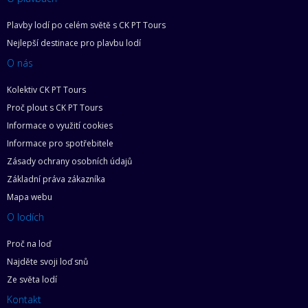
Plavby lodí po celém světě s CK PT Tours
Nejlepší destinace pro plavbu lodí
O nás
Kolektiv CK PT Tours
Proč plout s CK PT Tours
Informace o využití cookies
Informace pro spotřebitele
Zásady ochrany osobních údajů
Základní práva zákazníka
Mapa webu
O lodích
Proč na loď
Najděte svoji loď snů
Ze světa lodí
Kontakt