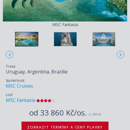
MSC Fantasia
Trasa:
Uruguay, Argentina, Brazílie
Společnost:
MSC Cruises
Loď:
MSC Fantasia
od
33 860 Kč/os.
(1 399 €)
ZOBRAZIT TERMÍNY A CENY PLAVBY