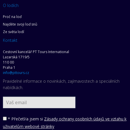
O lodích
Proč na loď
Najděte svoji loď snů
Ze světa lodí
Kontakt
Cestovní kancelář PT Tours International
Lazarská 1719/5
110 00
Praha 1
info@pttours.cz
Pravidelné informace o novinkách, zajímavostech a speciálních
nabídkách.
* Přečetl/a jsem si
Zásady ochrany osobních údajů ve vztahu k
uživatelům webové stránky