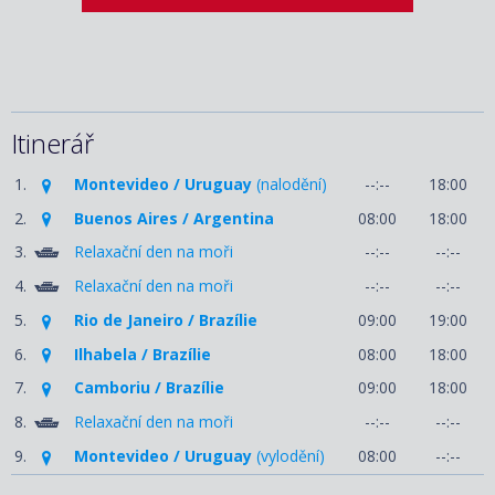
Itinerář
1.
Montevideo / Uruguay
(nalodění)
--:--
18:00
2.
Buenos Aires / Argentina
08:00
18:00
3.
Relaxační den na moři
--:--
--:--
4.
Relaxační den na moři
--:--
--:--
5.
Rio de Janeiro / Brazílie
09:00
19:00
6.
Ilhabela / Brazílie
08:00
18:00
7.
Camboriu / Brazílie
09:00
18:00
8.
Relaxační den na moři
--:--
--:--
9.
Montevideo / Uruguay
(vylodění)
08:00
--:--