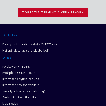
ZOBRAZIT TERMÍNY A CENY PLAVBY
O plavbách
Plavby lodí po celém světě s CK PT Tours
Nejlepší destinace pro plavbu lodí
O nás
Kolektiv CK PT Tours
Proč plout s CK PT Tours
Informace o využití cookies
Informace pro spotřebitele
Zásady ochrany osobních údajů
Základní práva zákazníka
Mapa webu