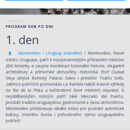
PROGRAM DEN PO DNI
1. den
Montevideo / Uruguay (nalodění)
/ Montevideo, hlavní
město Uruguaye, patří k nejvýznamnějším přístavním městům
Jižní Ameriky a zaujme kombinací koloniální historie, elegantní
architektury a přímořské atmosféry. Historická čtvrť Ciudad
Vieja ukrývá ikonický Palacio Salvo i prestižní Teatro Solís,
zatímco pobřežní promenáda La Rambla nabízí krásné výhledy
na Río de la Plata a každodenní život místních obyvatel. K
nejoblíbenějším místům patří také Mercado del Puerto,
proslulé tradiční uruguayskou gastronomií a živou atmosférou.
Montevideo představuje ideální místo pro poznání autentické
kultury, místního života i pohodového rytmu uruguayského
pobřeží.