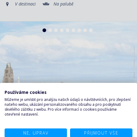
V destinaci
Na palubě
Používáme cookies
Můžeme je umístit pro analýzu našich údajů o návštěvnících, pro zlepšení
našeho webu, ukázání personalizovaného obsahu a pro poskytnutí
skvělého zážitku z webu. Pro více informací o cookies používáme
otevřené nastavení.
NE, UPRAV
PŘIJMOUT VŠE