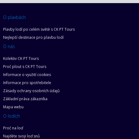
O plavbách
Plavby lodí po celém světě s CK PT Tours
Nejlepší destinace pro plavbu lodí
O nás
Kolektiv CK PT Tours
Proč plout s CK PT Tours
Informace o využití cookies
Informace pro spotřebitele
Zásady ochrany osobních údajů
Základní práva zákazníka
Mapa webu
O lodích
Proč na loď
Najděte svoji loď snů