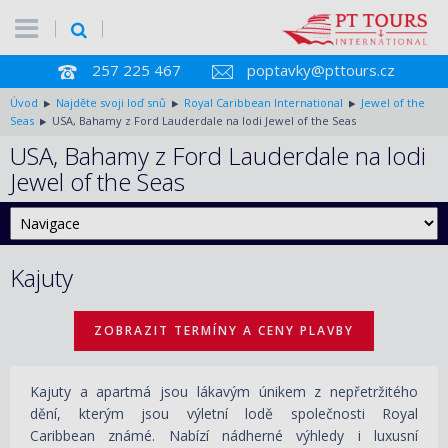
257 225 467
poptavky@pttours.cz
Úvod
Najděte svoji loď snů
Royal Caribbean International
Jewel of the
Seas
USA, Bahamy z Ford Lauderdale na lodi Jewel of the Seas
USA, Bahamy z Ford Lauderdale na lodi
Jewel of the Seas
Kajuty
ZOBRAZIT TERMÍNY A CENY PLAVBY
Kajuty a apartmá jsou lákavým únikem z nepřetržitého
dění, kterým jsou výletní lodě společnosti Royal
Caribbean známé. Nabízí nádherné výhledy i luxusní