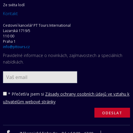
Ze světa lodí
Kontakt
Cestovní kancelář PT Tours International
Lazarská 1719/5
110 00
Praha 1
info@pttours.cz
Pravidelné informace o novinkách, zajímavostech a speciálních
nabídkách.
* Přečetl/a jsem si
Zásady ochrany osobních údajů ve vztahu k
uživatelům webové stránky