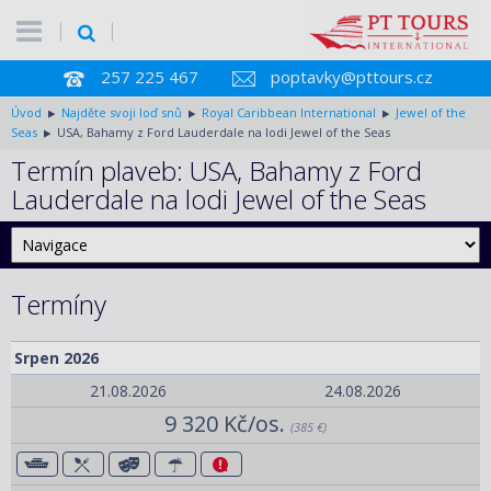
257 225 467
poptavky@pttours.cz
Úvod
Najděte svoji loď snů
Royal Caribbean International
Jewel of the
Seas
USA, Bahamy z Ford Lauderdale na lodi Jewel of the Seas
Termín plaveb: USA, Bahamy z Ford
Lauderdale na lodi Jewel of the Seas
Termíny
Srpen 2026
21.08.2026
24.08.2026
9 320 Kč/os.
(385 €)