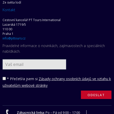
Ze světa lodí
Kontakt
Cestovní kancelář PT Tours International
Lazarská 1719/5
110 00
Praha 1
info@pttours.cz
Pravidelné informace o novinkách, zajímavostech a speciálních
nabídkách.
* Přečetl/a jsem si
Zásady ochrany osobních údajů ve vztahu k
uživatelům webové stránky
Zákaznická linka:
Po – Pá od 9:00 – 17:00