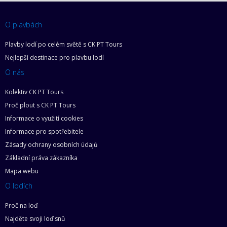
O plavbách
Plavby lodí po celém světě s CK PT Tours
Nejlepší destinace pro plavbu lodí
O nás
Kolektiv CK PT Tours
Proč plout s CK PT Tours
Informace o využití cookies
Informace pro spotřebitele
Zásady ochrany osobních údajů
Základní práva zákazníka
Mapa webu
O lodích
Proč na loď
Najděte svoji loď snů