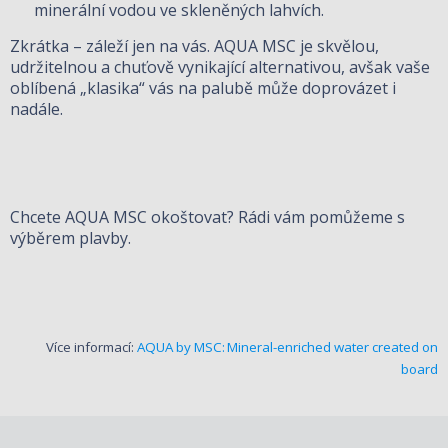
minerální vodou ve skleněných lahvích.
Zkrátka – záleží jen na vás. AQUA MSC je skvělou,
udržitelnou a chuťově vynikající alternativou, avšak vaše
oblíbená „klasika“ vás na palubě může doprovázet i
nadále.
Chcete AQUA MSC okoštovat? Rádi vám pomůžeme s
výběrem plavby.
Více informací:
AQUA by MSC: Mineral-enriched water created on
board