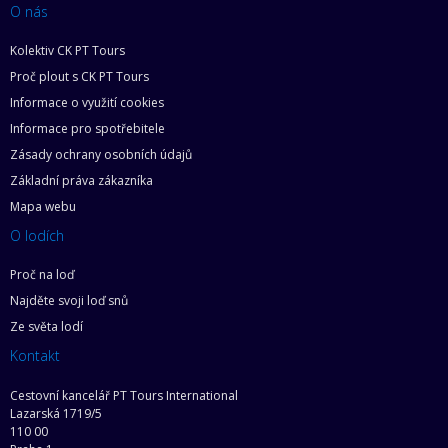
O nás
Kolektiv CK PT Tours
Proč plout s CK PT Tours
Informace o využití cookies
Informace pro spotřebitele
Zásady ochrany osobních údajů
Základní práva zákazníka
Mapa webu
O lodích
Proč na loď
Najděte svoji loď snů
Ze světa lodí
Kontakt
Cestovní kancelář PT Tours International
Lazarská 1719/5
110 00