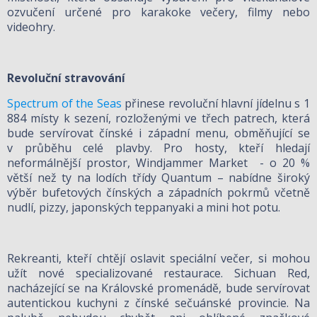
ozvučení určené pro karakoke večery, filmy nebo
videohry.
Revoluční stravování
Spectrum of the Seas
přinese revoluční hlavní jídelnu s 1
884 místy k sezení, rozloženými ve třech patrech, která
bude servírovat čínské i západní menu, obměňující se
v průběhu celé plavby. Pro hosty, kteří hledají
neformálnější prostor, Windjammer Market - o 20 %
větší než ty na lodích třídy Quantum – nabídne široký
výběr bufetových čínských a západních pokrmů včetně
nudlí, pizzy, japonských teppanyaki a mini hot potu.
Rekreanti, kteří chtějí oslavit speciální večer, si mohou
užít nové specializované restaurace. Sichuan Red,
nacházející se na Královské promenádě, bude servírovat
autentickou kuchyni z čínské sečuánské provincie. Na