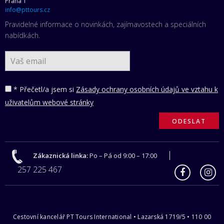
Praha 1
info@pttours.cz
Pravidelné informace o novinkách, zajímavostech a speciálních
nabídkách.
* Přečetl/a jsem si
Zásady ochrany osobních údajů ve vztahu k
uživatelům webové stránky
Zákaznická linka:
Po – Pá od 9:00 – 17:00
257 225 467
Cestovní kancelář PT Tours International • Lazarská 1719/5 • 110 00