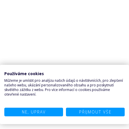
Používáme cookies
Můžeme je umístit pro analýzu našich údajů o návštěvnících, pro zlepšení
našeho webu, ukázání personalizovaného obsahu a pro poskytnutí
skvělého zážitku z webu. Pro více informací o cookies používáme
otevřené nastavení.
NE, UPRAV
PŘIJMOUT VŠE