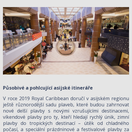
Působivé a pohlcující asijské itineráře
V roce 2019 Royal Caribbean doručí v asijském regionu
ještě různorodější sadu plaveb, které budou zahrnovat
nové delší plavby s novými vzrušujícími destinacemi,
víkendové plavby pro ty, kteří hledají rychlý únik, zimní
plavby do tropických destinací – útěk od chladného
počasí, a speciální prázdninové a festivalové plavby za