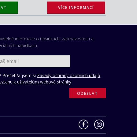
TAT
VÍCE INFORMACÍ
videlné informace o novinkách, zajímavostech a
ciálních nabídkách.
 Přečetl/a jsem si
Zásady ochrany osobních údajů
vztahu k uživatelům webové stránky