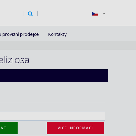
o provizní prodejce
Kontakty
liziosa
TAT
VÍCE INFORMACÍ