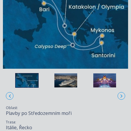
Oblast:
Plavby po Středozemním moři
Trasa:
Itálie, Řecko