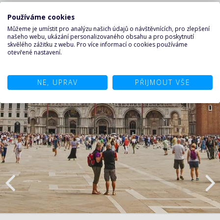
Používáme cookies
Můžeme je umístit pro analýzu našich údajů o návštěvnících, pro zlepšení
našeho webu, ukázání personalizovaného obsahu a pro poskytnutí
skvělého zážitku z webu. Pro více informací o cookies používáme
otevřené nastavení.
NE, UPRAV
PŘIJMOUT VŠE