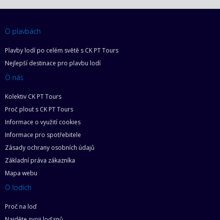
O plavbách
Plavby lodí po celém světě s CK PT Tours
Nejlepší destinace pro plavbu lodí
O nás
Kolektiv CK PT Tours
Proč plout s CK PT Tours
Informace o využití cookies
Informace pro spotřebitele
Zásady ochrany osobních údajů
Základní práva zákazníka
Mapa webu
O lodích
Proč na loď
Najděte svoji loď snů