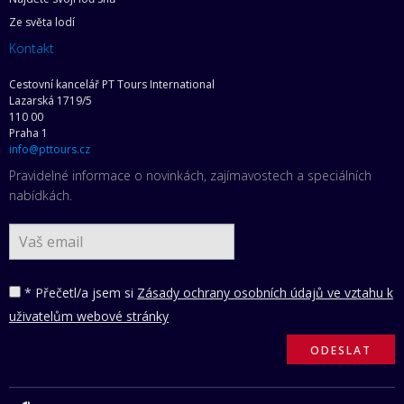
Ze světa lodí
Kontakt
Cestovní kancelář PT Tours International
Lazarská 1719/5
110 00
Praha 1
info@pttours.cz
Pravidelné informace o novinkách, zajímavostech a speciálních
nabídkách.
* Přečetl/a jsem si
Zásady ochrany osobních údajů ve vztahu k
uživatelům webové stránky