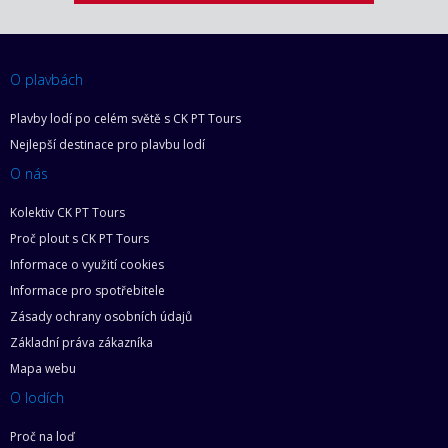
O plavbách
Plavby lodí po celém světě s CK PT Tours
Nejlepší destinace pro plavbu lodí
O nás
Kolektiv CK PT Tours
Proč plout s CK PT Tours
Informace o využití cookies
Informace pro spotřebitele
Zásady ochrany osobních údajů
Základní práva zákazníka
Mapa webu
O lodích
Proč na loď