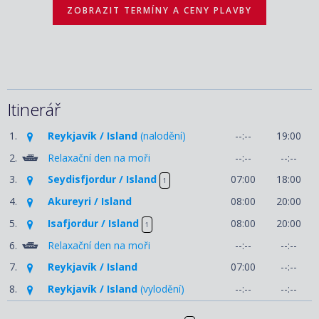
ZOBRAZIT TERMÍNY A CENY PLAVBY
Itinerář
1.
Reykjavík / Island
(nalodění)
--:--
19:00
2.
Relaxační den na moři
--:--
--:--
3.
Seydisfjordur / Island
07:00
18:00
1
4.
Akureyri / Island
08:00
20:00
5.
Isafjordur / Island
08:00
20:00
1
6.
Relaxační den na moři
--:--
--:--
7.
Reykjavík / Island
07:00
--:--
8.
Reykjavík / Island
(vylodění)
--:--
--:--