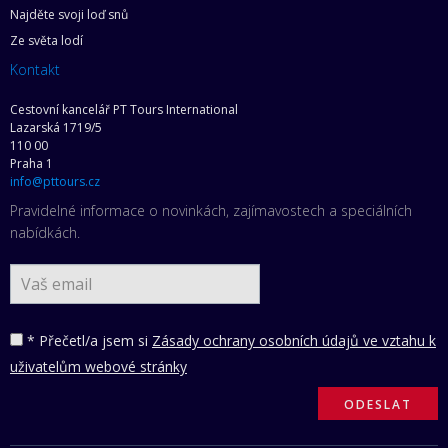
Najděte svoji loď snů
Ze světa lodí
Kontakt
Cestovní kancelář PT Tours International
Lazarská 1719/5
110 00
Praha 1
info@pttours.cz
Pravidelné informace o novinkách, zajímavostech a speciálních
nabídkách.
* Přečetl/a jsem si
Zásady ochrany osobních údajů ve vztahu k
uživatelům webové stránky