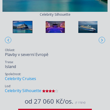
Celebrity Silhouette
Oblast:
Plavby v severní Evropě
Trasa:
Island
Společnost:
Celebrity Cruises
Loď:
Celebrity Silhouette
od
27 060 Kč/os.
(1 118 €)