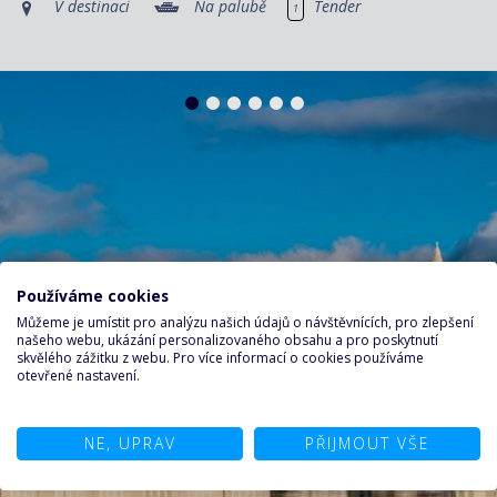
V destinaci
Na palubě
Tender
1
Používáme cookies
Můžeme je umístit pro analýzu našich údajů o návštěvnících, pro zlepšení
našeho webu, ukázání personalizovaného obsahu a pro poskytnutí
skvělého zážitku z webu. Pro více informací o cookies používáme
otevřené nastavení.
NE, UPRAV
PŘIJMOUT VŠE