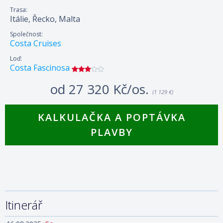
Trasa:
Itálie, Řecko, Malta
Společnost:
Costa Cruises
Loď:
Costa Fascinosa
od
27 320 Kč/os.
(1 129 €)
KALKULAČKA A POPTÁVKA
PLAVBY
Itinerář