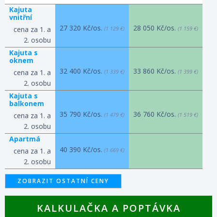
Kajuta
vnitřní
27 320 Kč/os.
28 050 Kč/os.
cena za 1. a
(1 129 €)
(1 159 €)
2. osobu
Kajuta s
oknem
32 400 Kč/os.
33 860 Kč/os.
cena za 1. a
(1 339 €)
(1 399 €)
2. osobu
Kajuta s
balkonem
35 790 Kč/os.
36 760 Kč/os.
cena za 1. a
(1 479 €)
(1 519 €)
2. osobu
Apartmá
40 390 Kč/os.
cena za 1. a
(1 669 €)
2. osobu
ZOBRAZIT OSTATNÍ CENY
KALKULAČKA A POPTÁVKA