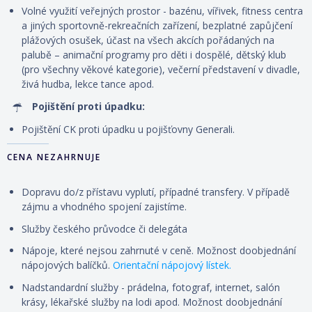
Volné využití veřejných prostor - bazénu, vířivek, fitness centra
a jiných sportovně-rekreačních zařízení, bezplatné zapůjčení
plážových osušek, účast na všech akcích pořádaných na
palubě – animační programy pro děti i dospělé, dětský klub
(pro všechny věkové kategorie), večerní představení v divadle,
živá hudba, lekce tance apod.
Pojištění proti úpadku:
Pojištění CK proti úpadku u pojišťovny Generali.
CENA NEZAHRNUJE
Dopravu do/z přístavu vyplutí, případné transfery. V případě
zájmu a vhodného spojení zajistíme.
Služby českého průvodce či delegáta
Nápoje, které nejsou zahrnuté v ceně. Možnost doobjednání
nápojových balíčků.
Orientační nápojový lístek.
Nadstandardní služby - prádelna, fotograf, internet, salón
krásy, lékařské služby na lodi apod. Možnost doobjednání