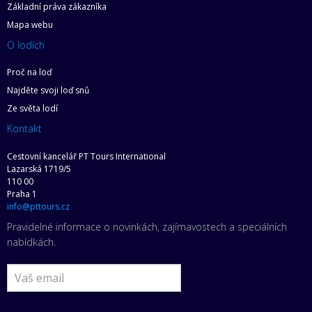
Základní práva zákazníka
Mapa webu
O lodích
Proč na loď
Najděte svoji loď snů
Ze světa lodí
Kontakt
Cestovní kancelář PT Tours International
Lazarská 1719/5
110 00
Praha 1
info@pttours.cz
Pravidelné informace o novinkách, zajímavostech a speciálních
nabídkách.