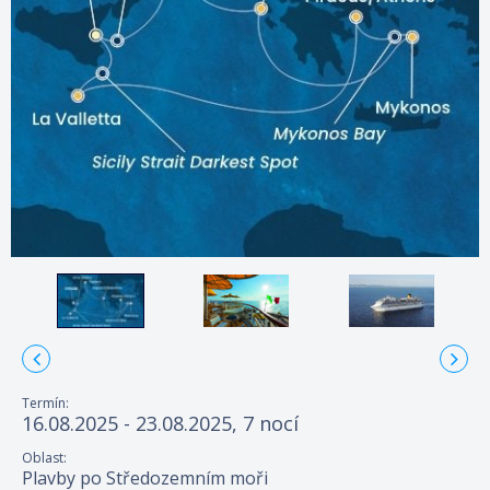
Termín:
16.08.2025 - 23.08.2025, 7 nocí
Oblast:
Plavby po Středozemním moři