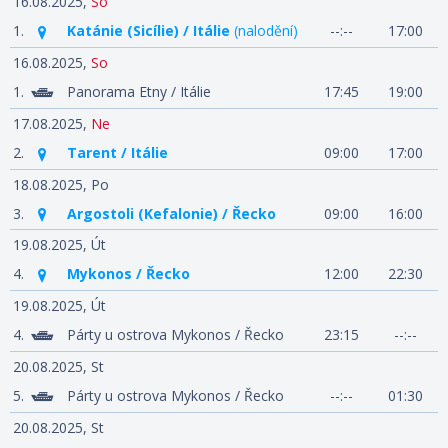
16.08.2025,
So
1.
Katánie (Sicílie) / Itálie
(nalodění)
--:--
17:00
16.08.2025,
So
1.
Panorama Etny / Itálie
17:45
19:00
17.08.2025,
Ne
2.
Tarent / Itálie
09:00
17:00
18.08.2025,
Po
3.
Argostoli (Kefalonie) / Řecko
09:00
16:00
19.08.2025,
Út
4.
Mykonos / Řecko
12:00
22:30
19.08.2025,
Út
4.
Párty u ostrova Mykonos / Řecko
23:15
--:--
20.08.2025,
St
5.
Párty u ostrova Mykonos / Řecko
--:--
01:30
20.08.2025,
St