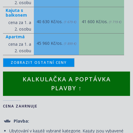
2. osobu
Kajuta s
balkonem
40 630 Kč/os.
41 600 Kč/os.
cena za 1. a
(1 679 €)
(1 719 €)
2. osobu
Apartmá
45 960 Kč/os.
cena za 1. a
(1 899 €)
2. osobu
ZOBRAZIT OSTATNÍ CENY
KALKULAČKA A POPTÁVKA
PLAVBY ↑
CENA ZAHRNUJE
Plavba:
Ubytování v kajutě vybrané kategorie. Kajuty jsou vybavené