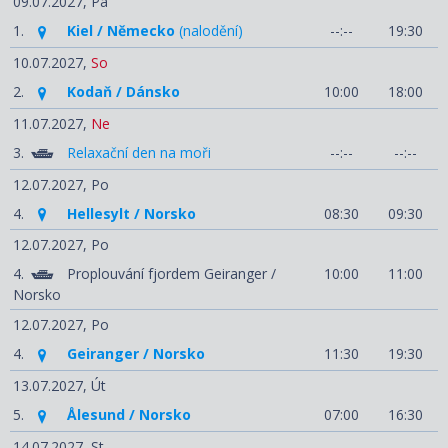
09.07.2027,
Pá
1.
Kiel / Německo
(nalodění)
--:--
19:30
10.07.2027,
So
2.
Kodaň / Dánsko
10:00
18:00
11.07.2027,
Ne
3.
Relaxační den na moři
--:--
--:--
12.07.2027,
Po
4.
Hellesylt / Norsko
08:30
09:30
12.07.2027,
Po
4.
Proplouvání fjordem Geiranger /
10:00
11:00
Norsko
12.07.2027,
Po
4.
Geiranger / Norsko
11:30
19:30
13.07.2027,
Út
5.
Ålesund / Norsko
07:00
16:30
14.07.2027,
St