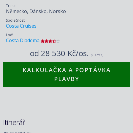
Trasa:
Německo, Dánsko, Norsko
Společnost:
Costa Cruises
Loď:
Costa Diadema
od
28 530 Kč/os.
(1 179 €)
KALKULAČKA A POPTÁVKA
PLAVBY
Itinerář