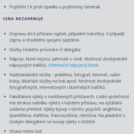
Pojištění CK proti úpadku u pojišťovny Generali.
CENA NEZAHRNUJE
Dopravu do/z přístavu vyplutí, případné transfery. V případě
zájmu a vhodného spojení zajistíme.
Služby českého průvodce či delegáta
Nápoje, které nejsou zahrnuté v ceně. Možnost doobjednání
nápojových balíčků.
Orientační nápojový lístek.
Nadstandardní služby - prádelna, fotograf, internet, salón
krásy, lékařské služby na lodi apod. Možnost doobjednání
fotografických, internetových i lázeňských balíčků.
Fakultativní výlety v navštívených přístavech. Lodní společnost
má širokou nabídku výletů v každém přístavu, na vyžádání
zašleme přehled. Výlety
bývají
v těchto jazycích: angličtina,
španělština, italština, francouzština, němčina. Na plavbách s
českým delegátem se konají výlety v češtině.
Stravu mimo loď.