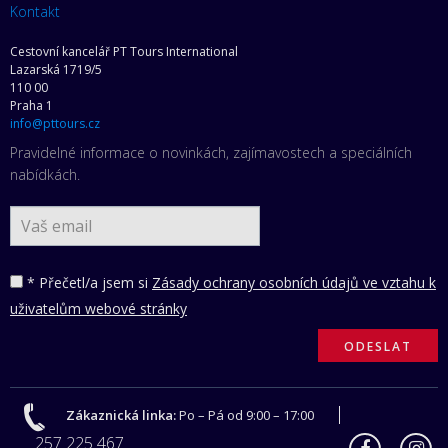
Kontakt
Cestovní kancelář PT Tours International
Lazarská 1719/5
110 00
Praha 1
info@pttours.cz
Pravidelné informace o novinkách, zajímavostech a speciálních
nabídkách.
* Přečetl/a jsem si
Zásady ochrany osobních údajů ve vztahu k
uživatelům webové stránky
Zákaznická linka:
Po – Pá od 9:00 – 17:00
257 225 467