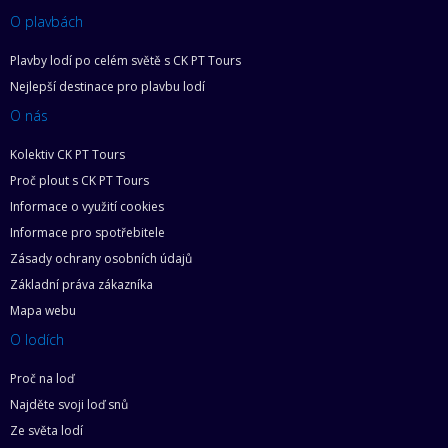
O plavbách
Plavby lodí po celém světě s CK PT Tours
Nejlepší destinace pro plavbu lodí
O nás
Kolektiv CK PT Tours
Proč plout s CK PT Tours
Informace o využití cookies
Informace pro spotřebitele
Zásady ochrany osobních údajů
Základní práva zákazníka
Mapa webu
O lodích
Proč na loď
Najděte svoji loď snů
Ze světa lodí