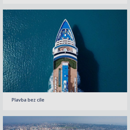
Plavba bez cíle