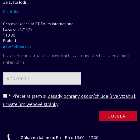
Ze světa lodí
Kontakt
Cestovní kancelář PT Tours International
Lazarská 1719/5
110 00
Praha 1
info@pttours.cz
Pravidelné informace o novinkách, zajímavostech a speciálních
nabídkách.
* Přečetl/a jsem si
Zásady ochrany osobních údajů ve vztahu k
uživatelům webové stránky
Zákaznická linka:
Po – Pá od 9:00 – 17:00