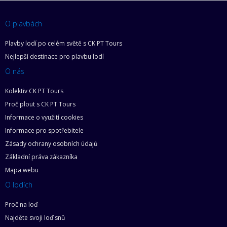
O plavbách
Plavby lodí po celém světě s CK PT Tours
Nejlepší destinace pro plavbu lodí
O nás
Kolektiv CK PT Tours
Proč plout s CK PT Tours
Informace o využití cookies
Informace pro spotřebitele
Zásady ochrany osobních údajů
Základní práva zákazníka
Mapa webu
O lodích
Proč na loď
Najděte svoji loď snů