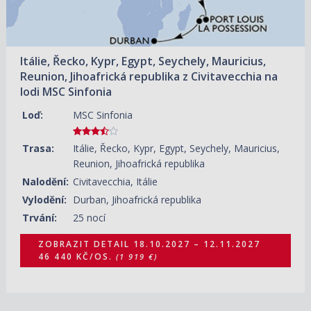
Itálie, Řecko, Kypr, Egypt, Seychely, Mauricius,
Reunion, Jihoafrická republika z Civitavecchia na
lodi MSC Sinfonia
Loď:
MSC Sinfonia
Trasa:
Itálie, Řecko, Kypr, Egypt, Seychely, Mauricius,
Reunion, Jihoafrická republika
Nalodění:
Civitavecchia, Itálie
Vylodění:
Durban, Jihoafrická republika
Trvání:
25 nocí
ZOBRAZIT DETAIL
18.10.2027 – 12.11.2027
46 440 KČ/OS.
(1 919 €)