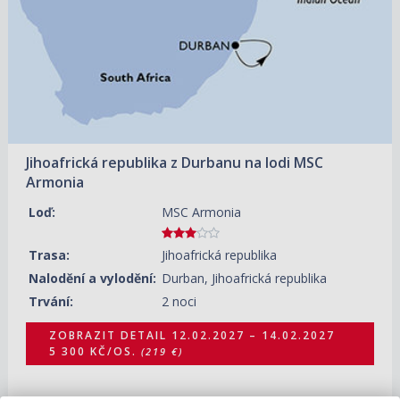
Jihoafrická republika z Durbanu na lodi MSC
Armonia
Loď:
MSC Armonia
Trasa:
Jihoafrická republika
Nalodění a vylodění:
Durban, Jihoafrická republika
Trvání:
2 noci
ZOBRAZIT DETAIL
12.02.2027 – 14.02.2027
5 300 KČ/OS.
(219 €)