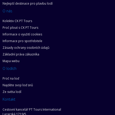
Nejlepší destinace pro plavbu lodí
O nás
Kolektiv CK PT Tours
Proč plout s CK PT Tours
Informace o využití cookies
Informace pro spotřebitele
Zásady ochrany osobních údajů
Základní práva zákazníka
Mapa webu
O lodích
Proč na loď
Najděte svoji loď snů
Ze světa lodí
Kontakt
Cestovní kancelář PT Tours International
Lazarská 1719/5