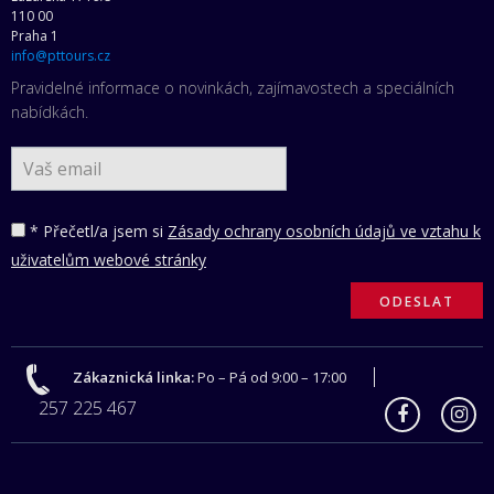
110 00
Praha 1
info@pttours.cz
Pravidelné informace o novinkách, zajímavostech a speciálních
nabídkách.
* Přečetl/a jsem si
Zásady ochrany osobních údajů ve vztahu k
uživatelům webové stránky
Zákaznická linka:
Po – Pá od 9:00 – 17:00
257 225 467