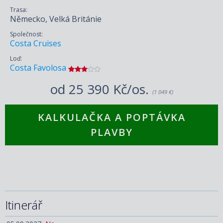
Trasa:
Německo, Velká Británie
Společnost:
Costa Cruises
Loď:
Costa Favolosa
od
25 390 Kč/os.
(1 049 €)
KALKULAČKA A POPTÁVKA
PLAVBY
Itinerář