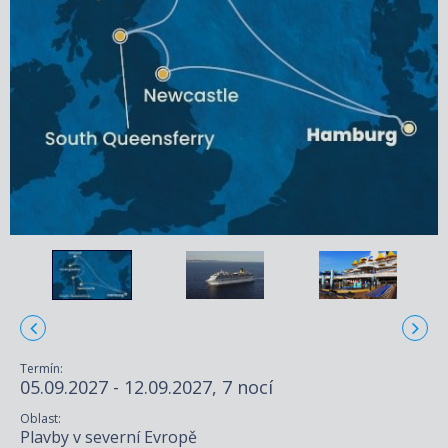
Termín:
05.09.2027 - 12.09.2027, 7 nocí
Oblast:
Plavby v severní Evropě