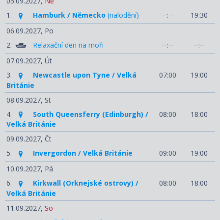
05.09.2027,
Ne
1.
Hamburk / Německo
(nalodění)
--:--
19:30
06.09.2027,
Po
2.
Relaxační den na moři
--:--
--:--
07.09.2027,
Út
3.
Newcastle upon Tyne / Velká
07:00
19:00
Británie
08.09.2027,
St
4.
South Queensferry (Edinburgh) /
08:00
18:00
Velká Británie
09.09.2027,
Čt
5.
Invergordon / Velká Británie
09:00
19:00
10.09.2027,
Pá
6.
Kirkwall (Orknejské ostrovy) /
08:00
18:00
Velká Británie
11.09.2027,
So