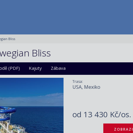
gian Bliss
wegian Bliss
lodě (PDF)
Kajuty
Zábava
Trasa:
USA, Mexiko
od
13 430 Kč/os
ZOBRAZI