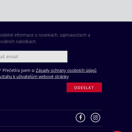
videlné informace o novinkách, zajímavostech a
ciálních nabídkách.
 Přečetl/a jsem si
Zásady ochrany osobních údajů
vztahu k uživatelům webové stránky