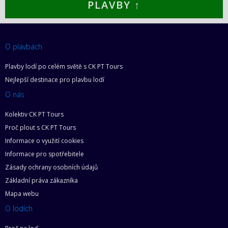
PLAVBY ↑
O plavbách
Plavby lodí po celém světě s CK PT Tours
Nejlepší destinace pro plavbu lodí
O nás
Kolektiv CK PT Tours
Proč plout s CK PT Tours
Informace o využití cookies
Informace pro spotřebitele
Zásady ochrany osobních údajů
Základní práva zákazníka
Mapa webu
O lodích