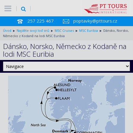
257 225 467
poptavky@pttours.cz
Úvod
Najděte svoji loď snů
MSC Cruises
MSC Euribia
Dánsko, Norsko,
Německo z Kodaně na lodi MSC Euribia
Dánsko, Norsko, Německo z Kodaně na
lodi MSC Euribia