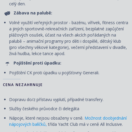
celý den.
Zábava na palubě:
Volné využití veřejných prostor - bazénu, vířivek, fitness centra
a jiných sportovně-rekreačních zařízení, bezplatné zapůjčení
plážových osušek, účast na všech akcích pořádaných na
palubě – animační programy pro děti i dospělé, dětský klub
(pro všechny věkové kategorie), večerní představení v divadle,
živá hudba, lekce tance apod.
Pojištění proti úpadku:
Pojištění CK proti úpadku u pojišťovny Generali.
CENA NEZAHRNUJE
Dopravu do/z přístavu vyplutí, případné transfery.
Služby českého průvodce či delegáta
Nápoje, které nejsou obsaženy v ceně.
Možnost doobjednání
nápojových balíčků,
třída Yacht Club má v ceně All Inclusive.