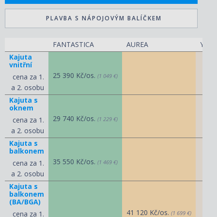
PLAVBA S NÁPOJOVÝM BALÍČKEM
FANTASTICA
AUREA
YACH
Kajuta
vnitřní
25 390 Kč/os.
cena za 1.
(1 049 €)
a 2. osobu
Kajuta s
oknem
29 740 Kč/os.
cena za 1.
(1 229 €)
a 2. osobu
Kajuta s
balkonem
35 550 Kč/os.
cena za 1.
(1 469 €)
a 2. osobu
Kajuta s
balkonem
(BA/BGA)
41 120 Kč/os.
cena za 1.
(1 699 €)