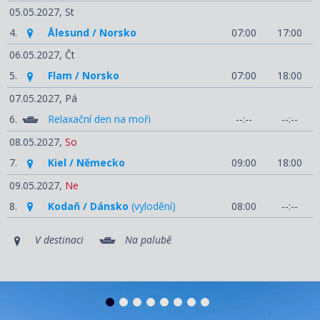
05.05.2027,
St
4.
Ålesund / Norsko
07:00
17:00
06.05.2027,
Čt
5.
Flam / Norsko
07:00
18:00
07.05.2027,
Pá
6.
Relaxační den na moři
--:--
--:--
08.05.2027,
So
7.
Kiel / Německo
09:00
18:00
09.05.2027,
Ne
8.
Kodaň / Dánsko
(vylodění)
08:00
--:--
V destinaci
Na palubě