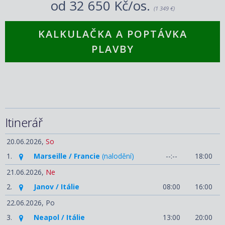
od
32 650 Kč/os.
(1 349 €)
KALKULAČKA A POPTÁVKA
PLAVBY
Itinerář
20.06.2026,
So
1.
Marseille / Francie
(nalodění)
--:--
18:00
21.06.2026,
Ne
2.
Janov / Itálie
08:00
16:00
22.06.2026,
Po
3.
Neapol / Itálie
13:00
20:00