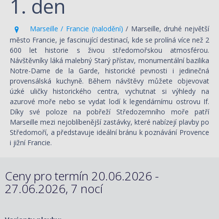
1. den
Marseille / Francie (nalodění)
/ Marseille, druhé největší
město Francie, je fascinující destinací, kde se prolíná více než 2
600 let historie s živou středomořskou atmosférou.
Návštěvníky láká malebný Starý přístav, monumentální bazilika
Notre-Dame de la Garde, historické pevnosti i jedinečná
provensálská kuchyně. Během návštěvy můžete objevovat
úzké uličky historického centra, vychutnat si výhledy na
azurové moře nebo se vydat lodí k legendárnímu ostrovu If.
Díky své poloze na pobřeží Středozemního moře patří
Marseille mezi nejoblíbenější zastávky, které nabízejí plavby po
Středomoří, a představuje ideální bránu k poznávání Provence
i jižní Francie.
Ceny pro termín 20.06.2026 -
27.06.2026, 7 nocí