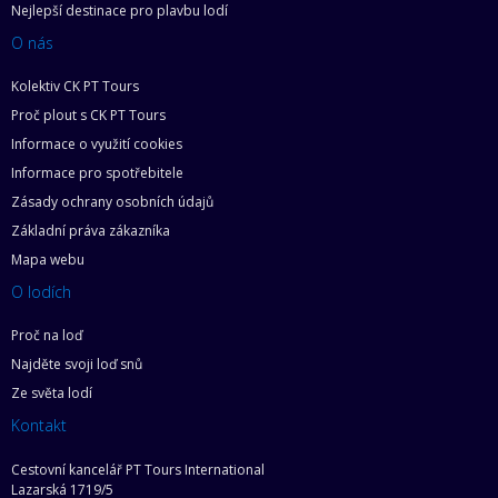
Nejlepší destinace pro plavbu lodí
O nás
Kolektiv CK PT Tours
Proč plout s CK PT Tours
Informace o využití cookies
Informace pro spotřebitele
Zásady ochrany osobních údajů
Základní práva zákazníka
Mapa webu
O lodích
Proč na loď
Najděte svoji loď snů
Ze světa lodí
Kontakt
Cestovní kancelář PT Tours International
Lazarská 1719/5