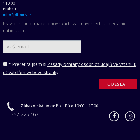
110 00
Praha 1
info@pttours.cz
Pravidelné informace o novinkách, zajímavostech a speciálních
nabídkách.
* Přečetl/a jsem si
Zásady ochrany osobních údajů ve vztahu k
uživatelům webové stránky
Zákaznická linka:
Po – Pá od 9:00 – 17:00
257 225 467