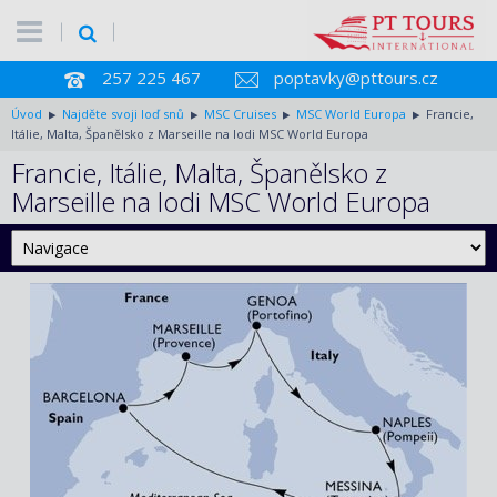
257 225 467
poptavky@pttours.cz
Úvod
Najděte svoji loď snů
MSC Cruises
MSC World Europa
Francie,
Itálie, Malta, Španělsko z Marseille na lodi MSC World Europa
Francie, Itálie, Malta, Španělsko z
Marseille na lodi MSC World Europa