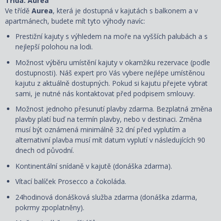
Třída: Aurea
Ve třídě
Aurea
, která je dostupná v kajutách s balkonem a v
apartmánech, budete mít tyto výhody navíc:
Prestižní kajuty s výhledem na moře na vyšších palubách a s
nejlepší polohou na lodi.
Možnost výběru umístění kajuty v okamžiku rezervace (podle
dostupnosti). Náš expert pro Vás vybere nejlépe umístěnou
kajutu z aktuálně dostupných. Pokud si kajutu přejete vybrat
sami, je nutné nás kontaktovat před podpisem smlouvy.
Možnost jednoho přesunutí plavby zdarma. Bezplatná změna
plavby platí buď na termín plavby, nebo v destinaci. Změna
musí být oznámená minimálně 32 dní před vyplutím a
alternativní plavba musí mít datum vyplutí v následujících 90
dnech od původní.
Kontinentální snídaně v kajutě (donáška zdarma).
Vítací balíček Prosecco a čokoláda.
24hodinová donášková služba zdarma (donáška zdarma,
pokrmy zpoplatněny).