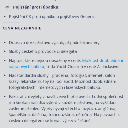
Pojištění proti úpadku:
Pojištění CK proti úpadku u pojišťovny Generali.
CENA NEZAHRNUJE
Dopravu do/z přístavu vyplutí, případné transfery.
Služby českého průvodce či delegáta
Nápoje, které nejsou obsaženy v ceně.
Možnost doobjednání
nápojových balíčků,
třída Yacht Club má v ceně All Inclusive.
Nadstandardní služby - prádelna, fotograf, internet, salón
krásy, lékařské služby na lodi apod. Možnost doobjednání
fotografických, internetových i lázeňských balíčků.
Fakultativní výlety v navštívených přístavech. Lodní společnost
má širokou nabídku výletů v každém přístavu, na vyžádání
zašleme přehled. Výlety bývají v těchto jazycích: angličtina,
španělština, italština, francouzština, němčina. Na plavbách s
českým delegátem se konají výlety v češtině.