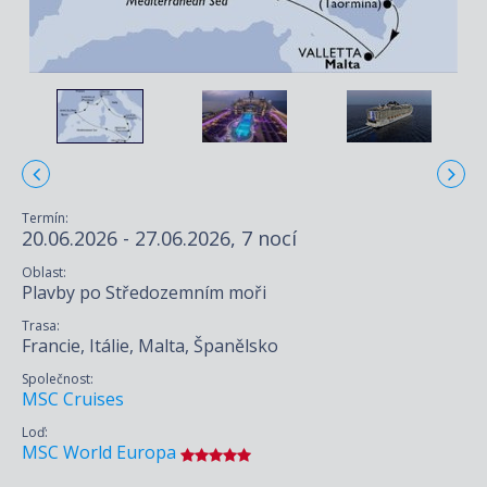
Termín:
20.06.2026 - 27.06.2026, 7 nocí
Oblast:
Plavby po Středozemním moři
Trasa:
Francie, Itálie, Malta, Španělsko
Společnost:
MSC Cruises
Loď:
MSC World Europa