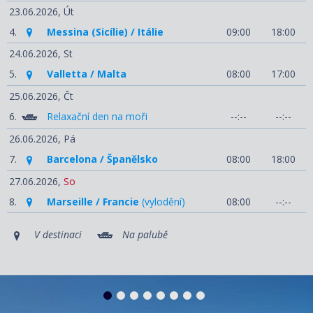
23.06.2026,
Út
4.
Messina (Sicílie) / Itálie
09:00
18:00
24.06.2026,
St
5.
Valletta / Malta
08:00
17:00
25.06.2026,
Čt
6.
Relaxační den na moři
--:--
--:--
26.06.2026,
Pá
7.
Barcelona / Španělsko
08:00
18:00
27.06.2026,
So
8.
Marseille / Francie
(vylodění)
08:00
--:--
V destinaci
Na palubě