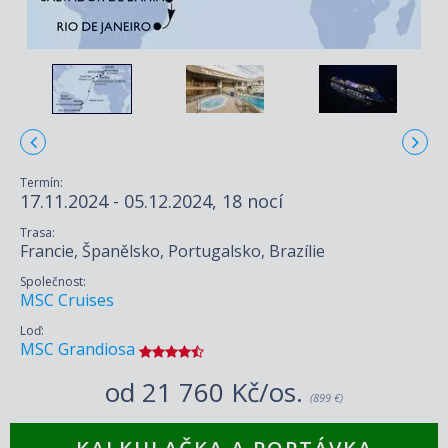
Termín:
17.11.2024 - 05.12.2024, 18 nocí
Trasa:
Francie, Španělsko, Portugalsko, Brazílie
Společnost:
MSC Cruises
Loď:
MSC Grandiosa
od
21 760 Kč/os.
(899 €)