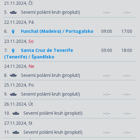
21.11.2024,
Čt
5.
Severní polární kruh (proplutí)
--:--
--:--
22.11.2024,
Pá
6.
Funchal (Madeira) / Portugalsko
09:00
17:00
23.11.2024,
So
7.
Santa Cruz de Tenerife
09:00
18:00
(Tenerife) / Španělsko
24.11.2024,
Ne
8.
Severní polární kruh (proplutí)
--:--
--:--
25.11.2024,
Po
9.
Severní polární kruh (proplutí)
--:--
--:--
26.11.2024,
Út
10.
Severní polární kruh (proplutí)
--:--
--:--
27.11.2024,
St
11.
Severní polární kruh (proplutí)
--:--
--:--