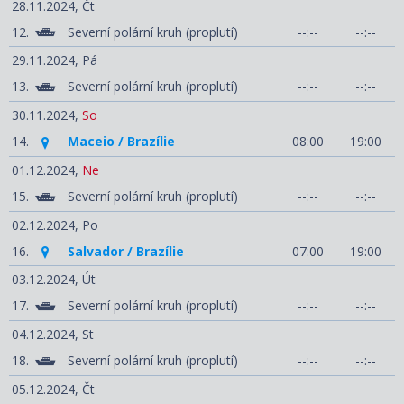
28.11.2024,
Čt
12.
Severní polární kruh (proplutí)
--:--
--:--
29.11.2024,
Pá
13.
Severní polární kruh (proplutí)
--:--
--:--
30.11.2024,
So
14.
Maceio / Brazílie
08:00
19:00
01.12.2024,
Ne
15.
Severní polární kruh (proplutí)
--:--
--:--
02.12.2024,
Po
16.
Salvador / Brazílie
07:00
19:00
03.12.2024,
Út
17.
Severní polární kruh (proplutí)
--:--
--:--
04.12.2024,
St
18.
Severní polární kruh (proplutí)
--:--
--:--
05.12.2024,
Čt