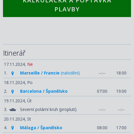
KALKULAČKA A POPTÁVKA
PLAVBY
Itinerář
17.11.2024,
Ne
1.
Marseille / Francie
(nalodění)
--:--
18:00
18.11.2024,
Po
2.
Barcelona / Španělsko
07:00
19:00
19.11.2024,
Út
3.
Severní polární kruh (proplutí)
--:--
--:--
20.11.2024,
St
4.
Málaga / Španělsko
08:00
17:00