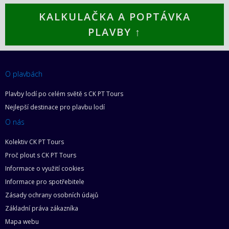
KALKULAČKA A POPTÁVKA
PLAVBY ↑
O plavbách
Plavby lodí po celém světě s CK PT Tours
Nejlepší destinace pro plavbu lodí
O nás
Kolektiv CK PT Tours
Proč plout s CK PT Tours
Informace o využití cookies
Informace pro spotřebitele
Zásady ochrany osobních údajů
Základní práva zákazníka
Mapa webu