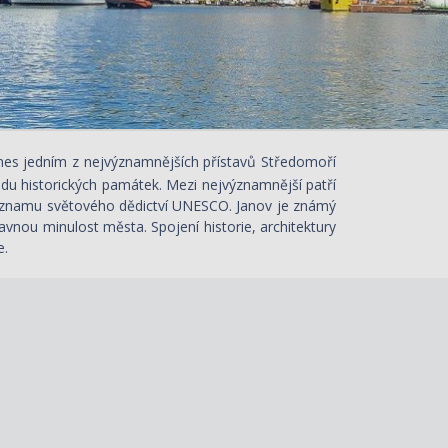
dnes jedním z nejvýznamnějších přístavů Středomoří
adu historických památek. Mezi nejvýznamnější patří
a seznamu světového dědictví UNESCO. Janov je známý
avnou minulost města. Spojení historie, architektury
e.