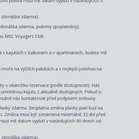
tivní plavba musí mít datum vyplutí v následujících 3
ě (donáška zdarma).
(donáška zdarma, pokrmy zpoplatněny).
mu MSC Voyagers Club.
ná v kajutách s balkonem a v apartmánech, budete mít
a moře na vyšších palubách a s nejlepší polohou na
ty v okamžiku rezervace (podle dostupnosti). Náš
e umístěnou kajutu z aktuálně dostupných. Pokud si
je nutné nás kontaktovat před podpisem smlouvy.
lavby zdarma. Bezplatná změna plavby platí buď na
aci. Změna musí být oznámená minimálně 32 dní před
 musí mít datum vyplutí v následujících 90 dnech od
ě (donáška zdarma).