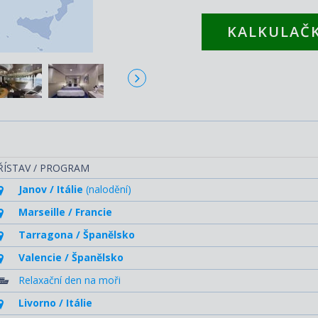
KALKULAČK
ŘÍSTAV / PROGRAM
Janov / Itálie
(nalodění)
Marseille / Francie
Tarragona / Španělsko
Valencie / Španělsko
Relaxační den na moři
Livorno / Itálie