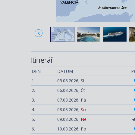
Itinerář
DEN
DATUM
P
1.
05.08.2026,
St
2.
06.08.2026,
Čt
3.
07.08.2026,
Pá
4.
08.08.2026,
So
5.
09.08.2026,
Ne
6.
10.08.2026,
Po