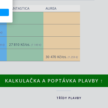
FANTASTICA
AUREA
 €)
 €)
27 810 Kč/os.
09 €)
(1 149 €)
30 470 Kč/os.
(1 259 €)
KALKULAČKA A POPTÁVKA PLAVBY ↑
TŘÍDY PLAVBY