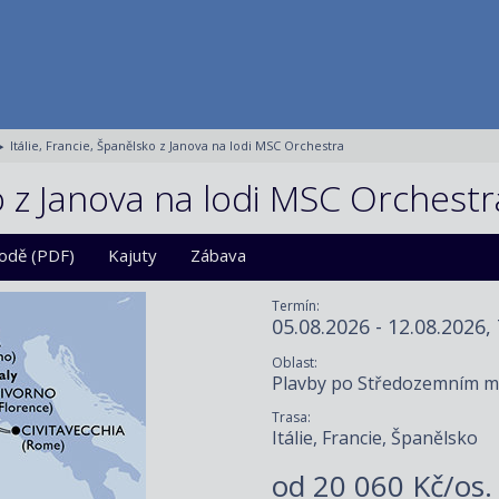
Itálie, Francie, Španělsko z Janova na lodi MSC Orchestra
ko z Janova na lodi MSC Orchestr
lodě (PDF)
Kajuty
Zábava
Termín:
05.08.2026 - 12.08.2026,
Oblast:
Plavby po Středozemním m
Trasa:
Itálie, Francie, Španělsko
od
20 060 Kč/os