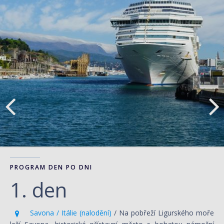
PROGRAM DEN PO DNI
1. den
Savona / Itálie (nalodění)
/ Na pobřeží Ligurského moře