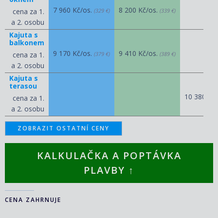
7 960 Kč/os.
8 200 Kč/os.
cena za 1.
(329 €)
(339 €)
a 2. osobu
Kajuta s
balkonem
9 170 Kč/os.
9 410 Kč/os.
cena za 1.
(379 €)
(389 €)
a 2. osobu
Kajuta s
terasou
10 380 Kč
cena za 1.
a 2. osobu
ZOBRAZIT OSTATNÍ CENY
KALKULAČKA A POPTÁVKA
PLAVBY ↑
CENA ZAHRNUJE