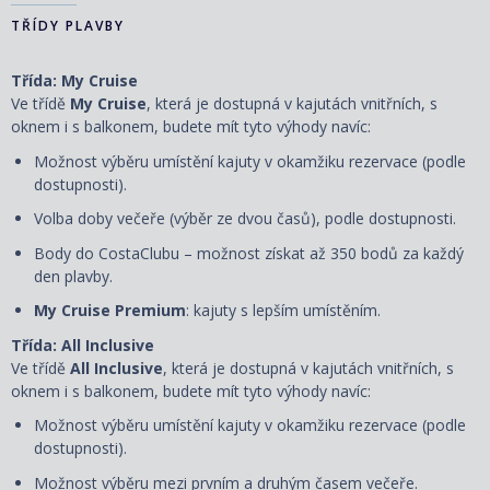
TŘÍDY PLAVBY
Třída: My Cruise
Ve třídě
My Cruise
, která je dostupná v kajutách vnitřních, s
oknem i s balkonem, budete mít tyto výhody navíc:
Možnost výběru umístění kajuty v okamžiku rezervace (podle
dostupnosti).
Volba doby večeře (výběr ze dvou časů), podle dostupnosti.
Body do CostaClubu – možnost získat až 350 bodů za každý
den plavby.
My Cruise Premium
: kajuty s lepším umístěním.
Třída: All Inclusive
Ve třídě
All Inclusive
, která je dostupná v kajutách vnitřních, s
oknem i s balkonem, budete mít tyto výhody navíc:
Možnost výběru umístění kajuty
v okamžiku rezervace
(podle
dostupnosti).
Možnost výběru mezi prvním a druhým časem večeře.