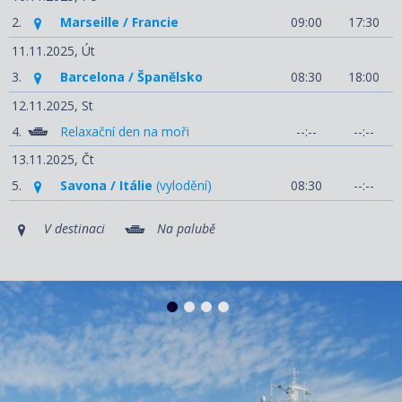
2.
Marseille / Francie
09:00
17:30
11.11.2025,
Út
3.
Barcelona / Španělsko
08:30
18:00
12.11.2025,
St
4.
Relaxační den na moři
--:--
--:--
13.11.2025,
Čt
5.
Savona / Itálie
(vylodění)
08:30
--:--
V destinaci
Na palubě