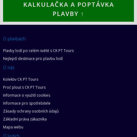
KALKULAČKA A POPTÁVKA
PLAVBY ↑
O plavbách
Plavby lodí po celém světě s CK PT Tours
Nejlepší destinace pro plavbu lodí
O nás
Kolektiv CK PT Tours
Proč plout s CK PT Tours
Informace o využití cookies
Informace pro spotřebitele
Zásady ochrany osobních údajů
Základní práva zákazníka
Mapa webu
O lodích