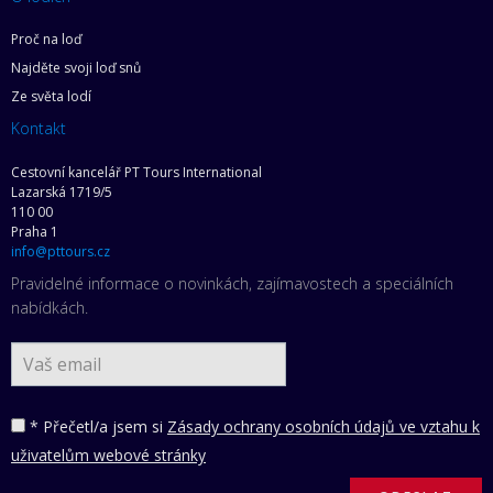
Proč na loď
Najděte svoji loď snů
Ze světa lodí
Kontakt
Cestovní kancelář PT Tours International
Lazarská 1719/5
110 00
Praha 1
info@pttours.cz
Pravidelné informace o novinkách, zajímavostech a speciálních
nabídkách.
* Přečetl/a jsem si
Zásady ochrany osobních údajů ve vztahu k
uživatelům webové stránky