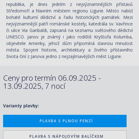
republika, je dnes jedním z nejvýznamnějších přístavů
Středomoří a hlavním městem regionu Ligurie. Město nabízí
bohaté kulturní dědictví a řadu historických památek. Mezi
nejvýznamnější patří románské kostely, katedrála sv. Vavřince
či ulice Via Garibaldi, zapsaná na seznamu světového dědictví
UNESCO. Janov je známý i jako rodiště Kryštofa Kolumba,
objevitele Ameriky, jehož dům připomíná slavnou minulost
města. Spojení historie, architektury a živého přístavního
života činí z Janova jedno z nejzajímavějších měst Ligurie.
Ceny pro termín 06.09.2025 -
13.09.2025, 7 nocí
Varianty plavby:
PLAVBA S PLNOU PENZÍ
PLAVBA S NÁPOJOVÝM BALÍČKEM