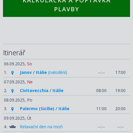
KALKULAČKA A POPTÁVKA
PLAVBY
Itinerář
06.09.2025,
So
1.
Janov / Itálie
(nalodění)
--:--
17:00
07.09.2025,
Ne
2.
Civitavecchia / Itálie
08:00
19:00
08.09.2025,
Po
3.
Palermo (Sicílie) / Itálie
11:00
20:00
09.09.2025,
Út
4.
Relaxační den na moři
--:--
--:--