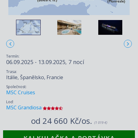
Termín:
06.09.2025 - 13.09.2025, 7 nocí
Trasa:
Itálie, Španělsko, Francie
Společnost:
MSC Cruises
Loď:
MSC Grandiosa
od
24 660 Kč/os.
(1 019 €)