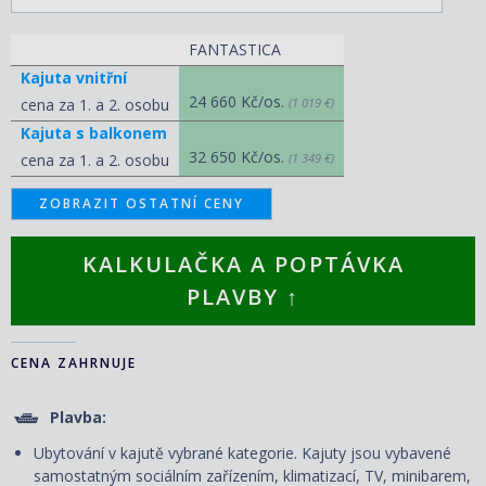
FANTASTICA
Kajuta vnitřní
24 660 Kč/os.
cena za 1. a 2. osobu
(1 019 €)
Kajuta s balkonem
32 650 Kč/os.
cena za 1. a 2. osobu
(1 349 €)
ZOBRAZIT OSTATNÍ CENY
KALKULAČKA A POPTÁVKA
PLAVBY ↑
CENA ZAHRNUJE
Plavba:
Ubytování v kajutě vybrané kategorie. Kajuty jsou vybavené
samostatným sociálním zařízením, klimatizací, TV, minibarem,